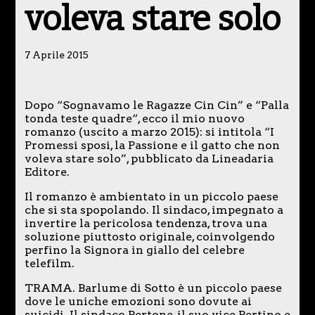
voleva stare solo
7 Aprile 2015
Dopo “Sognavamo le Ragazze Cin Cin” e “Palla
tonda teste quadre“, ecco il mio nuovo
romanzo (uscito a marzo 2015): si intitola “I
Promessi sposi, la Passione e il gatto che non
voleva stare solo”, pubblicato da Lineadaria
Editore.
Il romanzo è ambientato in un piccolo paese
che si sta spopolando. Il sindaco, impegnato a
invertire la pericolosa tendenza, trova una
soluzione piuttosto originale, coinvolgendo
perfino la Signora in giallo del celebre
telefilm.
TRAMA. Barlume di Sotto è un piccolo paese
dove le uniche emozioni sono dovute ai
suicidi. Il sindaco Bertone, il suo vice Bertino e