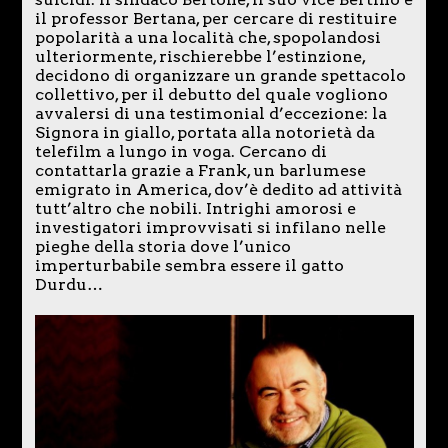
il professor Bertana, per cercare di restituire
popolarità a una località che, spopolandosi
ulteriormente, rischierebbe l’estinzione,
decidono di organizzare un grande spettacolo
collettivo, per il debutto del quale vogliono
avvalersi di una testimonial d’eccezione: la
Signora in giallo, portata alla notorietà da
telefilm a lungo in voga. Cercano di
contattarla grazie a Frank, un barlumese
emigrato in America, dov’è dedito ad attività
tutt’altro che nobili. Intrighi amorosi e
investigatori improvvisati si infilano nelle
pieghe della storia dove l’unico
imperturbabile sembra essere il gatto
Durdu…