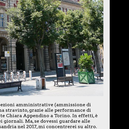
e elezioni amministrative (ammissione di
a stravinto, grazie alle performance di
e Chiara Appendino a Torino. In effetti, è
i giornali. Ma, se dovessi guardare alle
ndria nel 2017, mi concentrerei su altro.