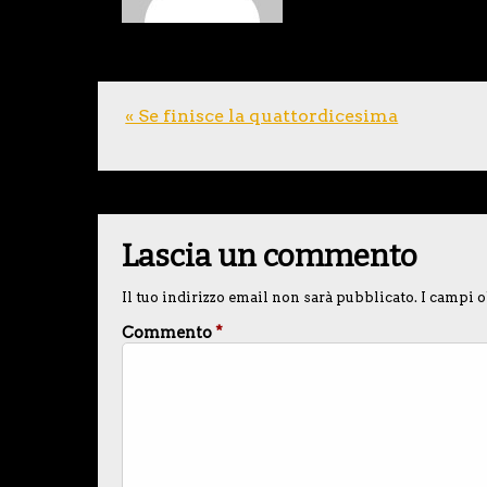
« Se finisce la quattordicesima
Lascia un commento
Il tuo indirizzo email non sarà pubblicato.
I campi o
Commento
*