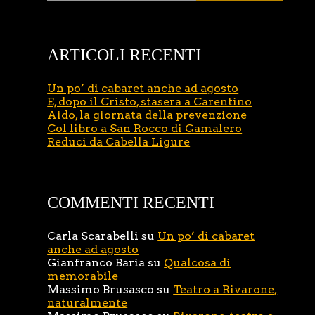
ARTICOLI RECENTI
Un po’ di cabaret anche ad agosto
E, dopo il Cristo, stasera a Carentino
Aido, la giornata della prevenzione
Col libro a San Rocco di Gamalero
Reduci da Cabella Ligure
COMMENTI RECENTI
Carla Scarabelli
su
Un po’ di cabaret
anche ad agosto
Gianfranco Baria
su
Qualcosa di
memorabile
Massimo Brusasco
su
Teatro a Rivarone,
naturalmente