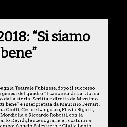
2018: “Si siamo
i bene”
gnia Teatrale Fubinese, dopo il successo
 genesi del quadro “I canonici di Lu”, torna
 dalla storia. Scritta e diretta da Massimo
tti bene” è interpretata da Maurizio Ferrari,
 Cioffi, Cesare Langosco, Flavia Bigotti,
 Mordiglia e Riccardo Robotti, con la
arlo Devidi, le scenografie e i costumi a
campo: Angelo Balestrero e Giulia Lento.