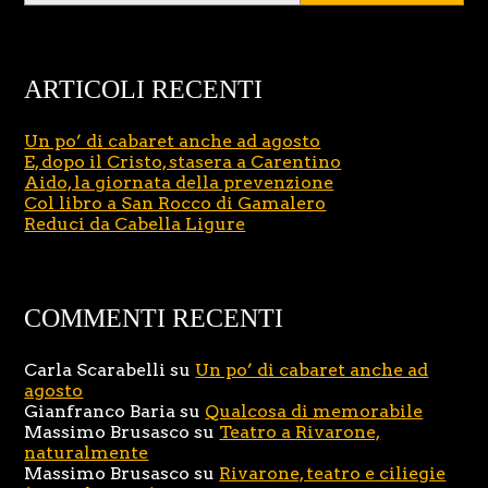
ARTICOLI RECENTI
Un po’ di cabaret anche ad agosto
E, dopo il Cristo, stasera a Carentino
Aido, la giornata della prevenzione
Col libro a San Rocco di Gamalero
Reduci da Cabella Ligure
COMMENTI RECENTI
Carla Scarabelli
su
Un po’ di cabaret anche ad
agosto
Gianfranco Baria
su
Qualcosa di memorabile
Massimo Brusasco
su
Teatro a Rivarone,
naturalmente
Massimo Brusasco
su
Rivarone, teatro e ciliegie