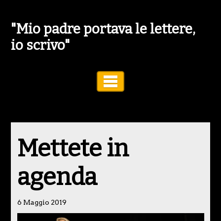
"Mio padre portava le lettere,
io scrivo"
Toggle Navigation
Mettete in
agenda
6 Maggio 2019