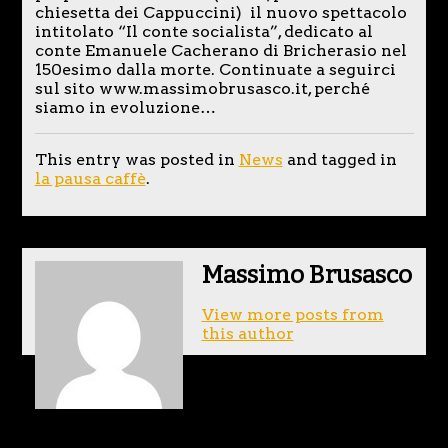
chiesetta dei Cappuccini) il nuovo spettacolo
intitolato “Il conte socialista”, dedicato al
conte Emanuele Cacherano di Bricherasio nel
150esimo dalla morte. Continuate a seguirci
sul sito www.massimobrusasco.it, perché
siamo in evoluzione…
This entry was posted in
News
and tagged in
la pausa caffè
.
Massimo Brusasco
View more posts from
this author