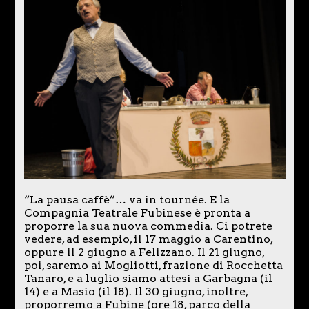
“La pausa caffè”… va in tournée. E la
Compagnia Teatrale Fubinese è pronta a
proporre la sua nuova commedia. Ci potrete
vedere, ad esempio, il 17 maggio a Carentino,
oppure il 2 giugno a Felizzano. Il 21 giugno,
poi, saremo ai Mogliotti, frazione di Rocchetta
Tanaro, e a luglio siamo attesi a Garbagna (il
14) e a Masio (il 18). Il 30 giugno, inoltre,
proporremo a Fubine (ore 18, parco della