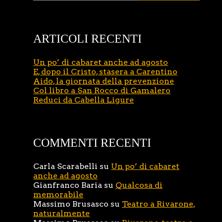
ARTICOLI RECENTI
Un po’ di cabaret anche ad agosto
E, dopo il Cristo, stasera a Carentino
Aido, la giornata della prevenzione
Col libro a San Rocco di Gamalero
Reduci da Cabella Ligure
COMMENTI RECENTI
Carla Scarabelli
su
Un po’ di cabaret
anche ad agosto
Gianfranco Baria
su
Qualcosa di
memorabile
Massimo Brusasco
su
Teatro a Rivarone,
naturalmente