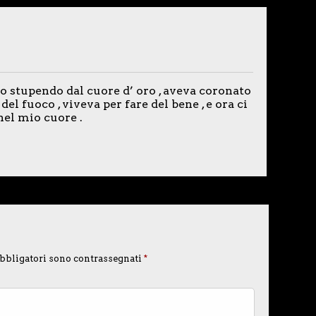
 stupendo dal cuore d’ oro , aveva coronato
 del fuoco , viveva per fare del bene , e ora ci
 nel mio cuore .
bbligatori sono contrassegnati
*