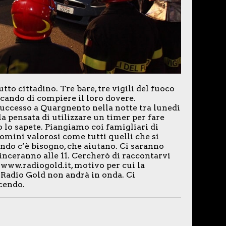
utto cittadino. Tre bare, tre vigili del fuoco
cando di compiere il loro dovere.
successo a Quargnento nella notte tra lunedì
a pensata di utilizzare un timer per fare
 lo sapete. Piangiamo coi famigliari di
uomini valorosi come tutti quelli che si
ndo c’è bisogno, che aiutano. Ci saranno
inceranno alle 11. Cercherò di raccontarvi
e www.radiogold.it, motivo per cui la
Radio Gold non andrà in onda. Ci
cendo.