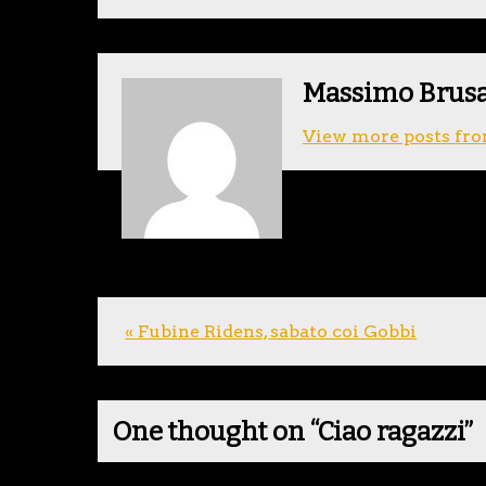
Massimo Brus
View more posts fro
« Fubine Ridens, sabato coi Gobbi
One thought on “
Ciao ragazzi
”