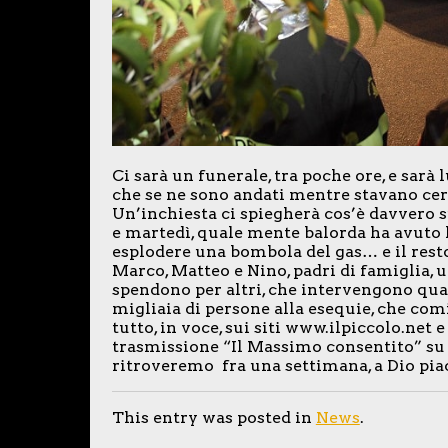
Ci sarà un funerale, tra poche ore, e sarà l
che se ne sono andati mentre stavano cer
Un’inchiesta ci spiegherà cos’è davvero 
e martedì, quale mente balorda ha avuto l
esplodere una bombola del gas… e il resto
Marco, Matteo e Nino, padri di famiglia, 
spendono per altri, che intervengono qua
migliaia di persone alla esequie, che com
tutto, in voce, sui siti www.ilpiccolo.net 
trasmissione “Il Massimo consentito” su 
ritroveremo fra una settimana, a Dio pia
This entry was posted in
News
.