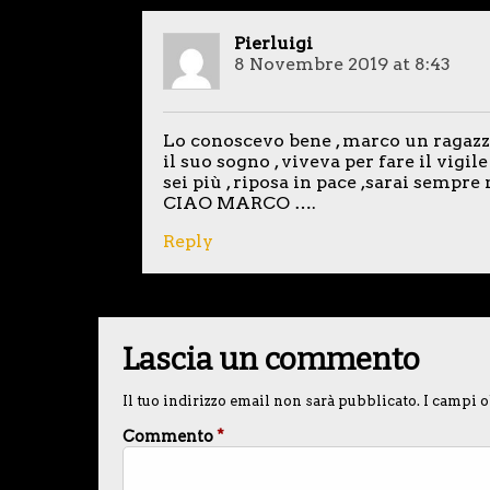
Pierluigi
8 Novembre 2019 at 8:43
Lo conoscevo bene , marco un ragazzo
il suo sogno , viveva per fare il vigile
sei più , riposa in pace ,sarai sempre
CIAO MARCO ….
Reply
Lascia un commento
Il tuo indirizzo email non sarà pubblicato.
I campi o
Commento
*