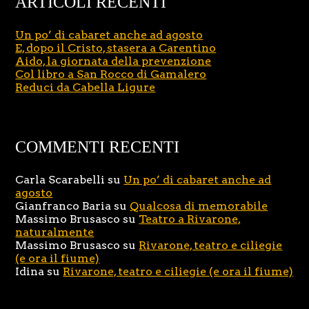
ARTICOLI RECENTI
Un po’ di cabaret anche ad agosto
E, dopo il Cristo, stasera a Carentino
Aido, la giornata della prevenzione
Col libro a San Rocco di Gamalero
Reduci da Cabella Ligure
COMMENTI RECENTI
Carla Scarabelli
su
Un po’ di cabaret anche ad
agosto
Gianfranco Baria
su
Qualcosa di memorabile
Massimo Brusasco
su
Teatro a Rivarone,
naturalmente
Massimo Brusasco
su
Rivarone, teatro e ciliegie
(e ora il fiume)
Idina
su
Rivarone, teatro e ciliegie (e ora il fiume)