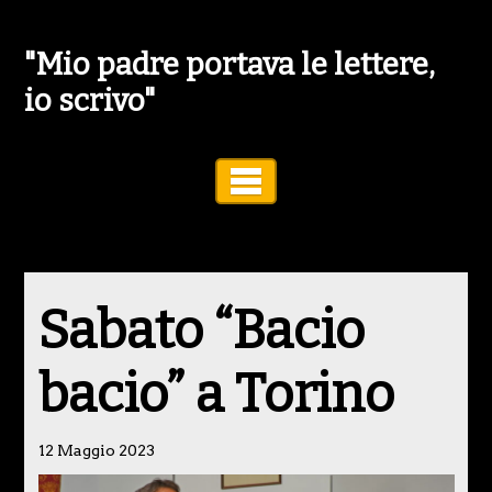
"Mio padre portava le lettere,
io scrivo"
Toggle Navigation
Sabato “Bacio
bacio” a Torino
12 Maggio 2023