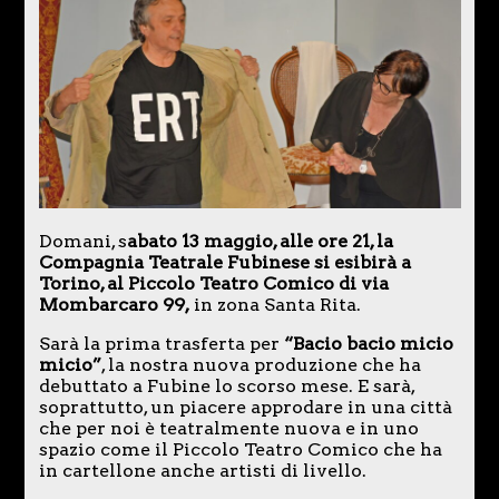
Domani, s
abato 13 maggio, alle ore 21, la
Compagnia Teatrale Fubinese si esibirà a
Torino, al Piccolo Teatro Comico di via
Mombarcaro 99,
in zona Santa Rita.
Sarà la prima trasferta per
“Bacio bacio micio
micio”
, la nostra nuova produzione che ha
debuttato a Fubine lo scorso mese. E sarà,
soprattutto, un piacere approdare in una città
che per noi è teatralmente nuova e in uno
spazio come il Piccolo Teatro Comico che ha
in cartellone anche artisti di livello.