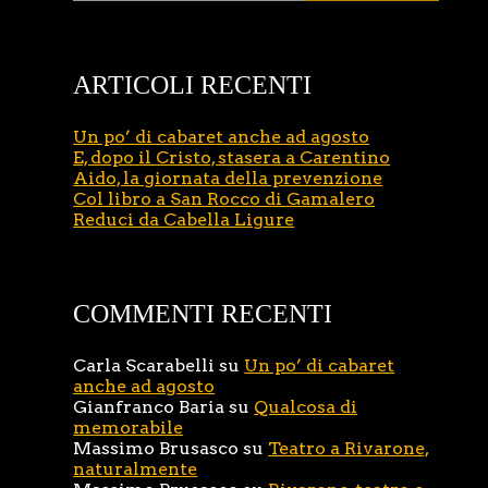
ARTICOLI RECENTI
Un po’ di cabaret anche ad agosto
E, dopo il Cristo, stasera a Carentino
Aido, la giornata della prevenzione
Col libro a San Rocco di Gamalero
Reduci da Cabella Ligure
COMMENTI RECENTI
Carla Scarabelli
su
Un po’ di cabaret
anche ad agosto
Gianfranco Baria
su
Qualcosa di
memorabile
Massimo Brusasco
su
Teatro a Rivarone,
naturalmente