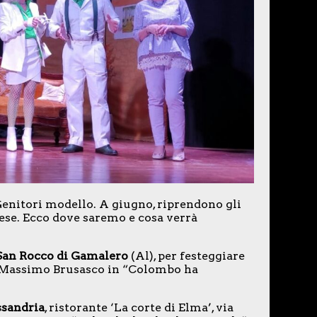
enitori modello. A giugno, riprendono gli
se. Ecco dove saremo e cosa verrà
San Rocco di Gamalero
(Al), per festeggiare
’, Massimo Brusasco in “Colombo ha
ssandria
, ristorante ‘La corte di Elma’, via