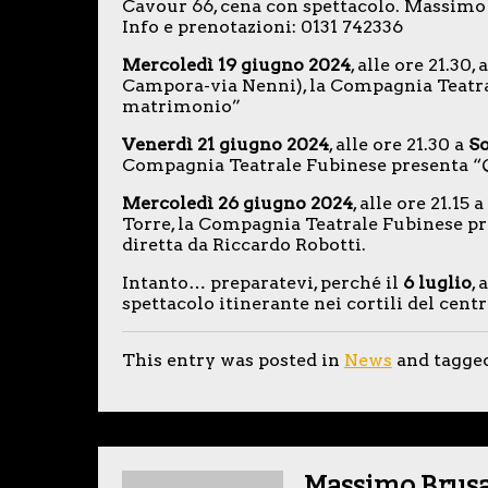
Cavour 66, cena con spettacolo. Massimo 
Info e prenotazioni: 0131 742336
Mercoledì 19 giugno 2024
, alle ore 21.30, 
Campora-via Nenni), la Compagnia Teatra
matrimonio”
Venerdì 21 giugno 2024
, alle ore 21.30 a
So
Compagnia Teatrale Fubinese presenta “
Mercoledì 26 giugno 2024
, alle ore 21.15 a
Torre, la Compagnia Teatrale Fubinese p
diretta da Riccardo Robotti.
Intanto… preparatevi, perché il
6 luglio
, 
spettacolo itinerante nei cortili del centro
This entry was posted in
News
and tagge
Massimo Brus