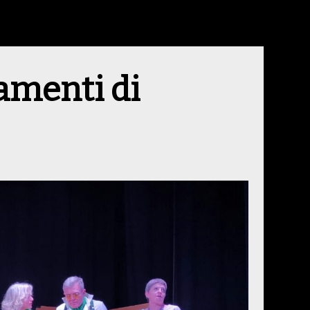
amenti di