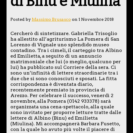
di Binu e Miulina
Posted by
Massimo Brusasco
on 1 Novembre 2018
Cercherò di sintetizzare. Gabriella Trisoglio
ha allestito all’agriturismo La Pomera di San
Lorenzo di Vignale uno splendido museo
contadino. Tra i cimeli, il carteggio tra Albino
ed Emilietta, a seguito di un annuncio
matrimoniale che lui (o meglio, qualcuno per
lui) ha pubblicato sul Corriere della sera. Ci
sono un’infinità di lettere straordinarie tra i
due che si sono conosciuti e sposati. La fitta
corrispondenza è diventata diario,
recentemente premiato in provincia di
Arezzo. Per celebrare il successo, venerdì 2
novembre, alla Pomera (0142 933378) sarà
organizzata una cena-spettacolo, alla quale
sono invitato per proporre letture tratte dalle
lettere di Albino (Binu) ed Emilietta
(Miulina). Mi accompagnerà Barbara Fusetto,
con la quale ho avuto più volte il piacere di