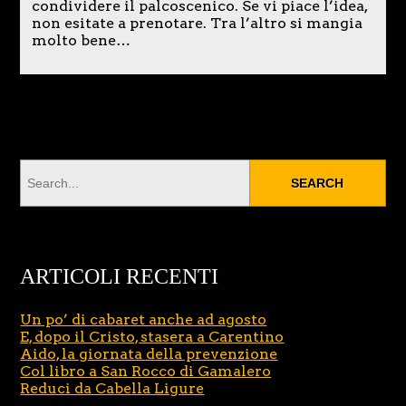
condividere il palcoscenico. Se vi piace l’idea,
non esitate a prenotare. Tra l’altro si mangia
molto bene…
ARTICOLI RECENTI
Un po’ di cabaret anche ad agosto
E, dopo il Cristo, stasera a Carentino
Aido, la giornata della prevenzione
Col libro a San Rocco di Gamalero
Reduci da Cabella Ligure