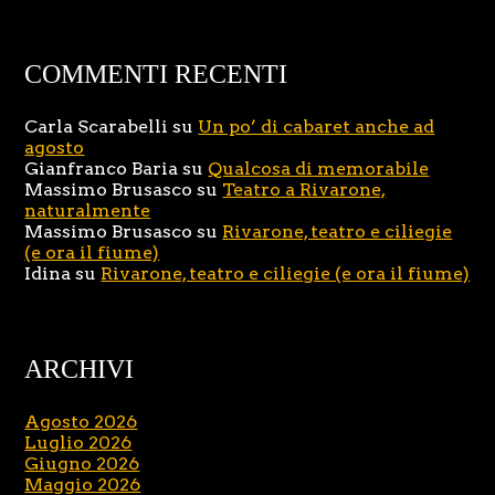
COMMENTI RECENTI
Carla Scarabelli
su
Un po’ di cabaret anche ad
agosto
Gianfranco Baria
su
Qualcosa di memorabile
Massimo Brusasco
su
Teatro a Rivarone,
naturalmente
Massimo Brusasco
su
Rivarone, teatro e ciliegie
(e ora il fiume)
Idina
su
Rivarone, teatro e ciliegie (e ora il fiume)
ARCHIVI
Agosto 2026
Luglio 2026
Giugno 2026
Maggio 2026