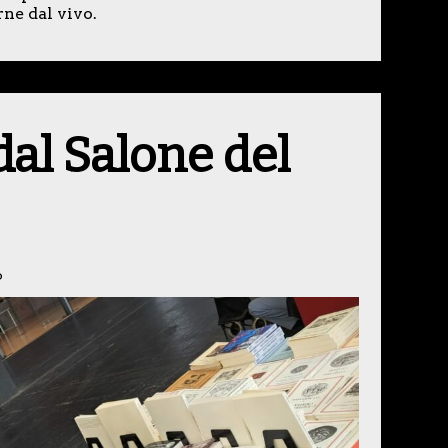
ne dal vivo.
al Salone del
6