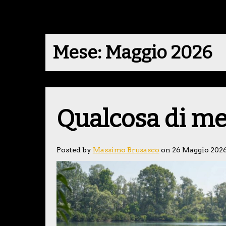
Mese:
Maggio 2026
Qualcosa di m
Posted by
Massimo Brusasco
on 26 Maggio 202