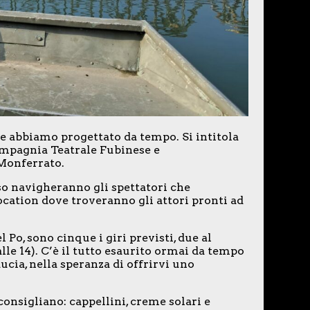
e abbiamo progettato da tempo. Si intitola
Compagnia Teatrale Fubinese e
 Monferrato.
sso navigheranno gli spettatori che
ocation dove troveranno gli attori pronti ad
Po, sono cinque i giri previsti, due al
alle 14). C’è il tutto esaurito ormai da tempo
ucia, nella speranza di offrirvi uno
consigliano: cappellini, creme solari e