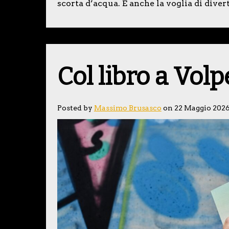
scorta d’acqua. E anche la voglia di divert
Col libro a Vol
Posted by
Massimo Brusasco
on 22 Maggio 202