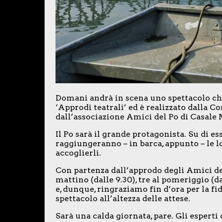
Domani andrà in scena uno spettacolo ch
‘Approdi teatrali’ ed è realizzato dalla 
dall’associazione Amici del Po di Casale
Il Po sarà il grande protagonista. Su di e
raggiungeranno – in barca, appunto – le l
accoglierli.
Con partenza dall’approdo degli Amici del 
mattino (dalle 9.30), tre al pomeriggio (d
e, dunque, ringraziamo fin d’ora per la fid
spettacolo all’altezza delle attese.
Sarà una calda giornata, pare. Gli esperti 