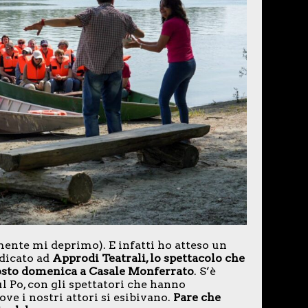
ente mi deprimo). E infatti ho atteso un
edicato ad
Approdi Teatrali, lo spettacolo che
osto domenica a Casale Monferrato
. S’è
l Po, con gli spettatori che hanno
ove i nostri attori si esibivano.
Pare che