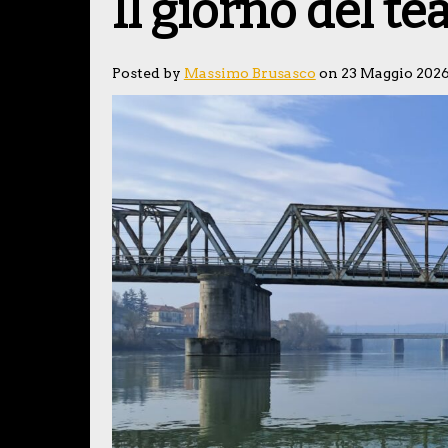
Il giorno del te
Posted by
Massimo Brusasco
on 23 Maggio 202