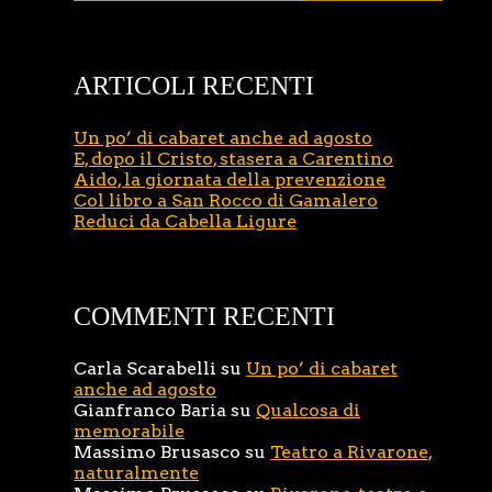
ARTICOLI RECENTI
Un po’ di cabaret anche ad agosto
E, dopo il Cristo, stasera a Carentino
Aido, la giornata della prevenzione
Col libro a San Rocco di Gamalero
Reduci da Cabella Ligure
COMMENTI RECENTI
Carla Scarabelli
su
Un po’ di cabaret
anche ad agosto
Gianfranco Baria
su
Qualcosa di
memorabile
Massimo Brusasco
su
Teatro a Rivarone,
naturalmente