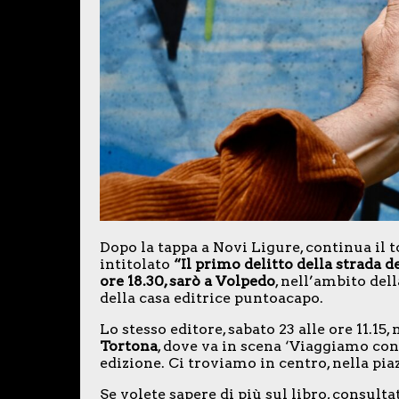
Dopo la tappa a Novi Ligure, continua il 
intitolato
“Il primo delitto della strada de
ore 18.30, sarò a Volpedo
, nell’ambito dell
della casa editrice puntoacapo.
Lo stesso editore, sabato 23 alle ore 11.15,
Tortona
, dove va in scena ‘Viaggiamo con 
edizione. Ci troviamo in centro, nella piaz
Se volete sapere di più sul libro, consulta