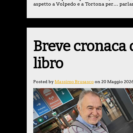
aspetto a Volpedo e a Tortona per… parlar
Breve cronaca d
libro
Posted by
Massimo Brusasco
on 20 Maggio 202