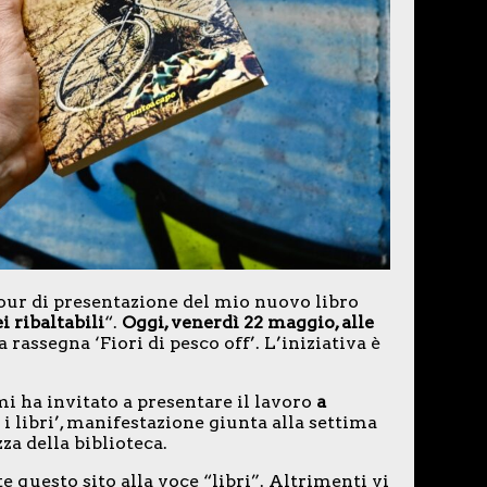
tour di presentazione del mio nuovo libro
i ribaltabili
“.
Oggi, venerdì 22 maggio, alle
a rassegna ‘Fiori di pesco off’. L’iniziativa è
 mi ha invitato a presentare il lavoro
a
i libri’, manifestazione giunta alla settima
za della biblioteca.
te questo sito alla voce “libri”. Altrimenti vi