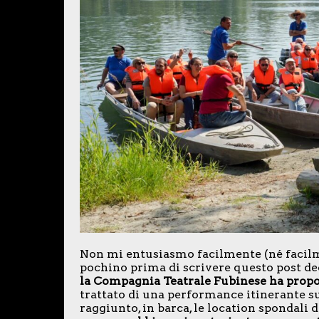
Non mi entusiasmo facilmente (né facilm
pochino prima di scrivere questo post d
la Compagnia Teatrale Fubinese ha prop
trattato di una performance itinerante su
raggiunto, in barca, le location spondali d