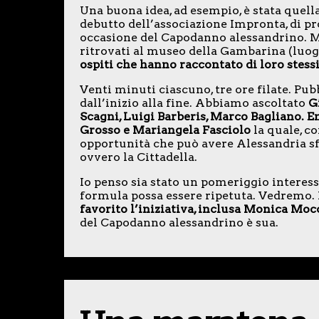
Una buona idea, ad esempio, è stata quell
debutto dell’associazione Impronta, di p
occasione del Capodanno alessandrino. Mi 
ritrovati al museo della Gambarina (luo
ospiti che hanno raccontato di loro stessi
Venti minuti ciascuno, tre ore filate. Pu
dall’inizio alla fine. Abbiamo ascoltato
G
Scagni, Luigi Barberis, Marco Bagliano. Em
Grosso e Mariangela Fasciolo
la quale, c
opportunità che può avere Alessandria s
ovvero la Cittadella.
Io penso sia stato un pomeriggio interessa
formula possa essere ripetuta. Vedremo. 
favorito l’iniziativa, inclusa Monica Moc
del Capodanno alessandrino è sua.