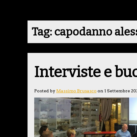
Tag:
capodanno ales
Interviste e bu
Posted by
Massimo Brusasco
on 1 Settembre 20