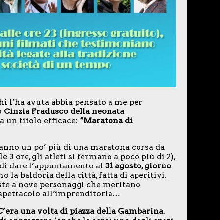
hi l’ha avuta abbia pensato a me per
o
Cinzia Fradusco della neonata
a un titolo efficace:
“Maratona di
anno un po’ più di una maratona corsa da
 3 ore, gli atleti si fermano a poco più di 2),
o di dare l’appuntamento al
31 agosto, giorno
 la baldoria della città, fatta di aperitivi,
viste a nove personaggi che meritano
lo spettacolo all’imprenditoria…
’era una volta di piazza della Gambarina
.