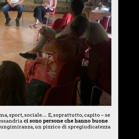
a, sport, sociale… E, soprattutto, capito – se
lessandria
ci sono persone che hanno buone
lungimiranza, un pizzico di spregiudicatezza