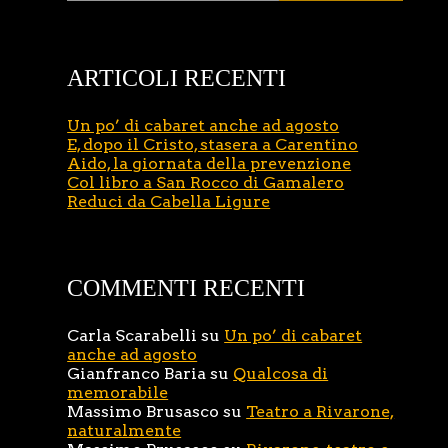
ARTICOLI RECENTI
Un po’ di cabaret anche ad agosto
E, dopo il Cristo, stasera a Carentino
Aido, la giornata della prevenzione
Col libro a San Rocco di Gamalero
Reduci da Cabella Ligure
COMMENTI RECENTI
Carla Scarabelli
su
Un po’ di cabaret
anche ad agosto
Gianfranco Baria
su
Qualcosa di
memorabile
Massimo Brusasco
su
Teatro a Rivarone,
naturalmente