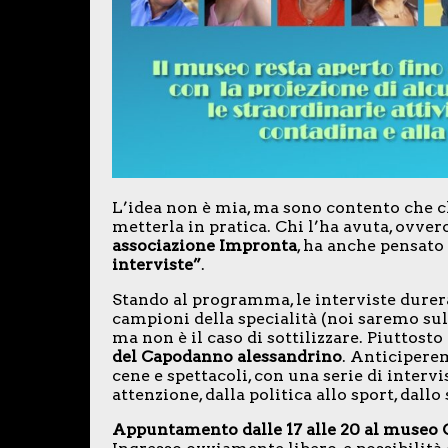
L’idea non è mia, ma sono contento che c
metterla in pratica. Chi l’ha avuta, ovver
associazione Impronta
, ha anche pensato 
interviste”
.
Stando al programma, le interviste durer
campioni della specialità (noi saremo sulle
ma non è il caso di sottilizzare. Piuttost
del Capodanno alessandrino
. Anticiperemo
cene e spettacoli, con una serie di inter
attenzione, dalla politica allo sport, dal
Appuntamento dalle 17 alle 20 al museo C