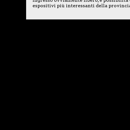
Ingresso ovviamente libero, e possibilità 
espositivi più interessanti della provinci