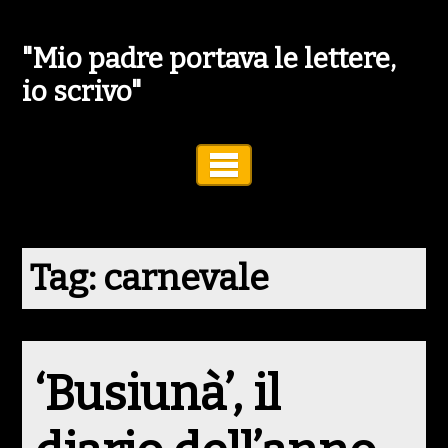
"Mio padre portava le lettere,
io scrivo"
Toggle Navigation
Tag:
carnevale
‘Busiunà’, il