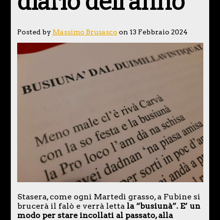
diario dell’anno
Posted by
Massimo Brusasco
on 13 Febbraio 2024
Stasera, come ogni Martedì grasso, a Fubine si
brucerà il falò e verrà letta
la “busiunà”. E’ un
modo per stare incollati al passato, alla