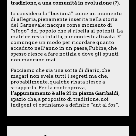
tradizione, a una comunità in evoluzione
(?).
Io considero la “busiunà” come un momento
di allegria, pienamente inserita nella storia
del Carnevale: nacque come momento di
“sfogo” del popolo che si ribella ai potenti. La
matrice resta intatta, pur contestualizzata. E’
comunque un modo per ricordare quanto
accaduto nell’anno in un paese, Fubine, che
spesso riesce a fare notizia e dove gli spunti
non mancano mai.
Facciamo che sia una sorta di diario, che
magari non svela tutti i segreti ma che,
probabilmente, qualche risata riesce a
strapparla. Per la controprova,
l’appuntamento è alle 21 in piazza Garibaldi
,
spazio che, a proposito di tradizione, noi
indigeni ci ostiniamo a definire “ant al fos”.