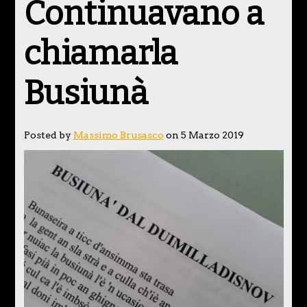
Continuavano a
chiamarla
Busiunà
Posted by
Massimo Brusasco
on 5 Marzo 2019