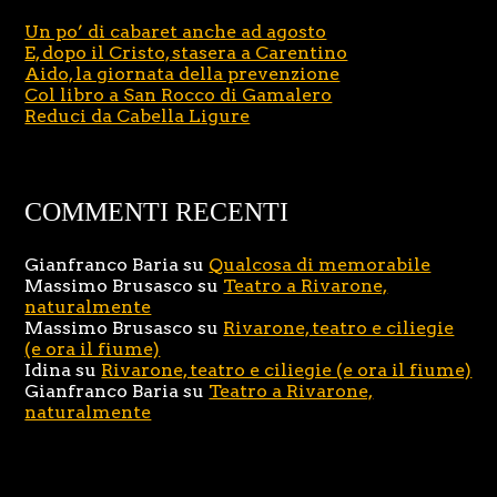
Un po’ di cabaret anche ad agosto
E, dopo il Cristo, stasera a Carentino
Aido, la giornata della prevenzione
Col libro a San Rocco di Gamalero
Reduci da Cabella Ligure
COMMENTI RECENTI
Gianfranco Baria
su
Qualcosa di memorabile
Massimo Brusasco
su
Teatro a Rivarone,
naturalmente
Massimo Brusasco
su
Rivarone, teatro e ciliegie
(e ora il fiume)
Idina
su
Rivarone, teatro e ciliegie (e ora il fiume)
Gianfranco Baria
su
Teatro a Rivarone,
naturalmente