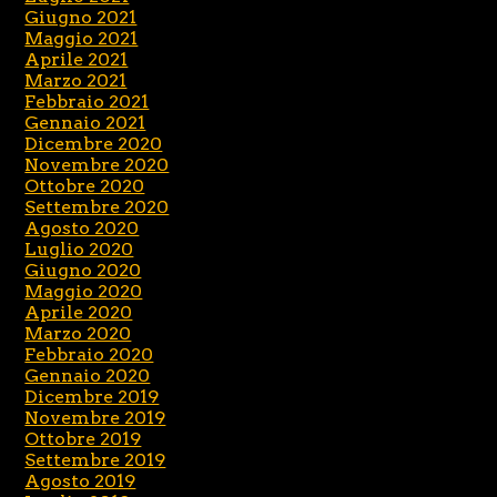
Giugno 2021
Maggio 2021
Aprile 2021
Marzo 2021
Febbraio 2021
Gennaio 2021
Dicembre 2020
Novembre 2020
Ottobre 2020
Settembre 2020
Agosto 2020
Luglio 2020
Giugno 2020
Maggio 2020
Aprile 2020
Marzo 2020
Febbraio 2020
Gennaio 2020
Dicembre 2019
Novembre 2019
Ottobre 2019
Settembre 2019
Agosto 2019