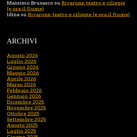
Massimo Brusasco
su
Rivarone, teatro e ciliegie
(e ora il fiume)
Idina
su
Rivarone, teatro e ciliegie (e ora il fiume)
ARCHIVI
Agosto 2026
Luglio 2026
Giugno 2026
Maggio 2026
Aprile 2026
Marzo 2026
Febbraio 2026
Gennaio 2026
Dicembre 2025
Novembre 2025
Ottobre 2025
Settembre 2025
Agosto 2025
Luglio 2025
Giugno 2025