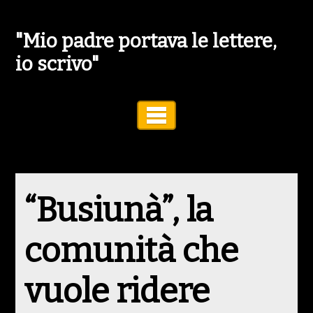
"Mio padre portava le lettere,
io scrivo"
Toggle Navigation
“Busiunà”, la
comunità che
vuole ridere