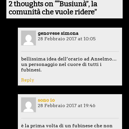
2 thoughts on “
“Busiunà”, la
comunità che vuole ridere
”
genovese simona
28 Febbraio 2017 at 10:05
bellissima idea dell’orario ad Anselmo…
un personaggio nel cuore di tutti i
fubinesi.
Reply
sono io
28 Febbraio 2017 at 19:46
è la prima volta di un fubinese che non