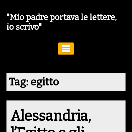
"Mio padre portava le lettere,
io scrivo"
Toggle Navigation
Tag:
egitto
Alessandria,