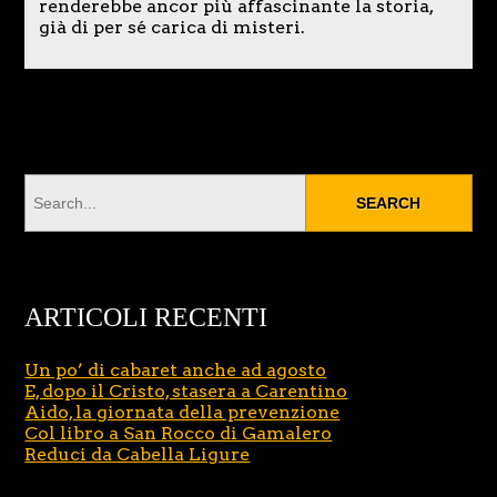
renderebbe ancor più affascinante la storia,
già di per sé carica di misteri.
ARTICOLI RECENTI
Un po’ di cabaret anche ad agosto
E, dopo il Cristo, stasera a Carentino
Aido, la giornata della prevenzione
Col libro a San Rocco di Gamalero
Reduci da Cabella Ligure