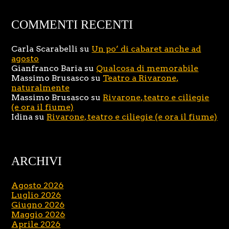
COMMENTI RECENTI
Carla Scarabelli
su
Un po’ di cabaret anche ad
agosto
Gianfranco Baria
su
Qualcosa di memorabile
Massimo Brusasco
su
Teatro a Rivarone,
naturalmente
Massimo Brusasco
su
Rivarone, teatro e ciliegie
(e ora il fiume)
Idina
su
Rivarone, teatro e ciliegie (e ora il fiume)
ARCHIVI
Agosto 2026
Luglio 2026
Giugno 2026
Maggio 2026
Aprile 2026