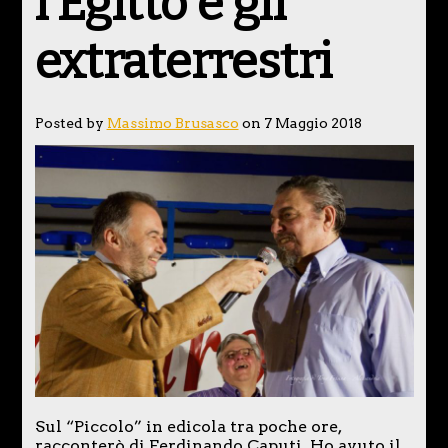
l’Egitto e gli
extraterrestri
Posted by
Massimo Brusasco
on 7 Maggio 2018
Sul “Piccolo” in edicola tra poche ore,
racconterò di Ferdinando Caputi. Ho avuto il