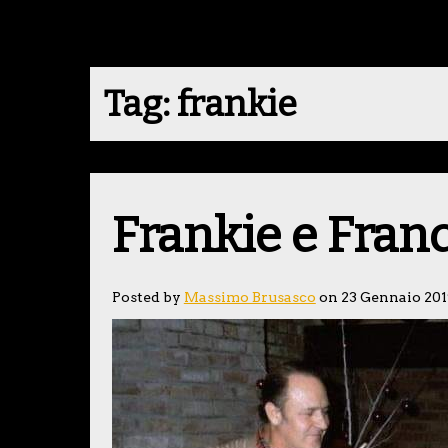
Tag:
frankie
Frankie e Fran
Posted by
Massimo Brusasco
on 23 Gennaio 20