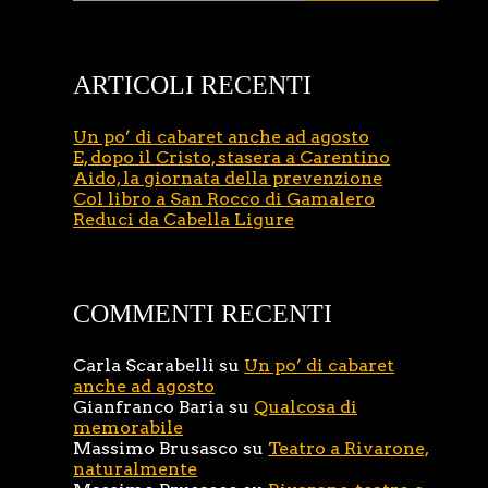
ARTICOLI RECENTI
Un po’ di cabaret anche ad agosto
E, dopo il Cristo, stasera a Carentino
Aido, la giornata della prevenzione
Col libro a San Rocco di Gamalero
Reduci da Cabella Ligure
COMMENTI RECENTI
Carla Scarabelli
su
Un po’ di cabaret
anche ad agosto
Gianfranco Baria
su
Qualcosa di
memorabile
Massimo Brusasco
su
Teatro a Rivarone,
naturalmente