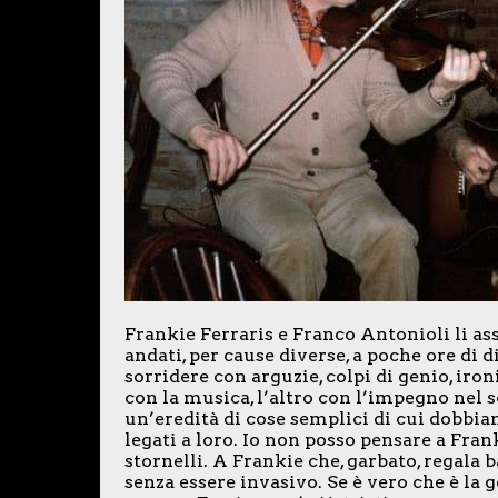
Frankie Ferraris e Franco Antonioli li ass
andati, per cause diverse, a poche ore di 
sorridere con arguzie, colpi di genio, iro
con la musica, l’altro con l’impegno nel s
un’eredità di cose semplici di cui dobbia
legati a loro. Io non posso pensare a Frank
stornelli. A Frankie che, garbato, regala 
senza essere invasivo. Se è vero che è la g