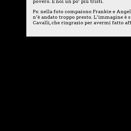
povero. E noi un po’ più tristi.
Ps: nella foto compaiono Frankie e Angel
n’è andato troppo presto. L’immagine è s
Cavalli, che ringrazio per avermi fatto aff