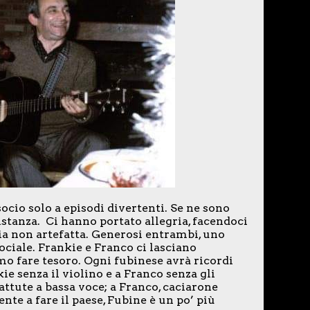
ocio solo a episodi divertenti. Se ne sono
distanza. Ci hanno portato allegria, facendoci
nia non artefatta. Generosi entrambi, uno
ociale. Frankie e Franco ci lasciano
mo fare tesoro. Ogni fubinese avrà ricordi
ie senza il violino e a Franco senza gli
battute a bassa voce; a Franco, caciarone
ente a fare il paese, Fubine è un po’ più