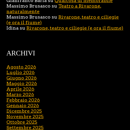
Gianfranco Baria
su
Qualcosa di memorabile
Massimo Brusasco
su
Teatro a Rivarone,
naturalmente
Massimo Brusasco
su
Rivarone, teatro e ciliegie
(e ora il fiume)
Idina
su
Rivarone, teatro e ciliegie (e ora il fiume)
ARCHIVI
Agosto 2026
Luglio 2026
Giugno 2026
Maggio 2026
Aprile 2026
Marzo 2026
Febbraio 2026
Gennaio 2026
Dicembre 2025
Novembre 2025
Ottobre 2025
Settembre 2025