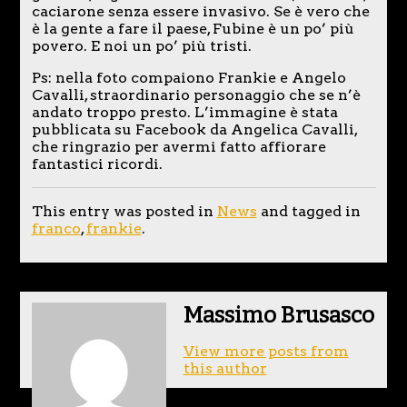
caciarone senza essere invasivo. Se è vero che
è la gente a fare il paese, Fubine è un po’ più
povero. E noi un po’ più tristi.
Ps: nella foto compaiono Frankie e Angelo
Cavalli, straordinario personaggio che se n’è
andato troppo presto. L’immagine è stata
pubblicata su Facebook da Angelica Cavalli,
che ringrazio per avermi fatto affiorare
fantastici ricordi.
This entry was posted in
News
and tagged in
franco
,
frankie
.
Massimo Brusasco
View more posts from
this author