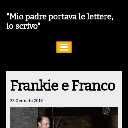
"Mio padre portava le lettere,
io scrivo"
Toggle Navigation
Frankie e Franco
23 Gennaio 2019