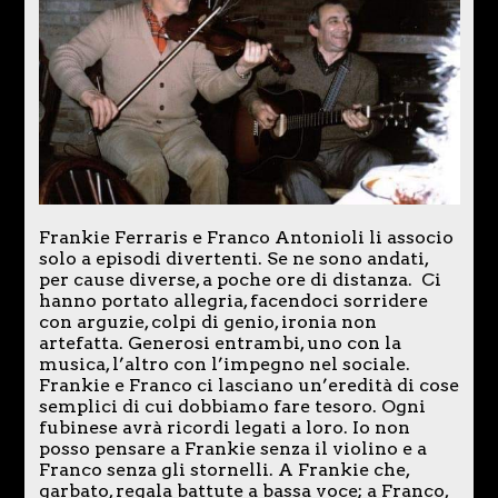
Frankie Ferraris e Franco Antonioli li associo
solo a episodi divertenti. Se ne sono andati,
per cause diverse, a poche ore di distanza. Ci
hanno portato allegria, facendoci sorridere
con arguzie, colpi di genio, ironia non
artefatta. Generosi entrambi, uno con la
musica, l’altro con l’impegno nel sociale.
Frankie e Franco ci lasciano un’eredità di cose
semplici di cui dobbiamo fare tesoro. Ogni
fubinese avrà ricordi legati a loro. Io non
posso pensare a Frankie senza il violino e a
Franco senza gli stornelli. A Frankie che,
garbato, regala battute a bassa voce; a Franco,