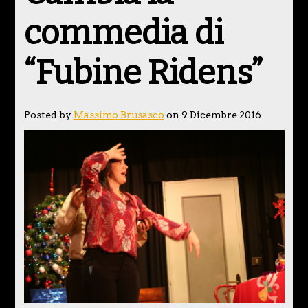
commedia di
“Fubine Ridens”
Posted by
Massimo Brusasco
on 9 Dicembre 2016