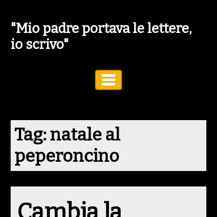
"Mio padre portava le lettere,
io scrivo"
Toggle Navigation
Tag:
natale al
peperoncino
Cambia la