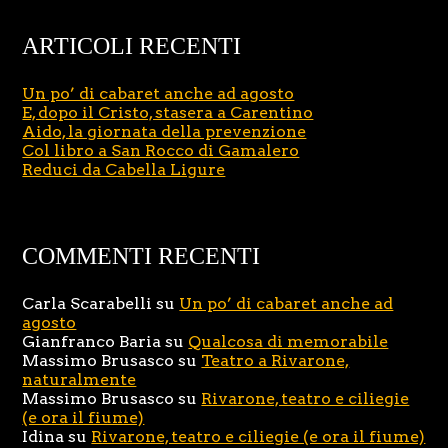
ARTICOLI RECENTI
Un po’ di cabaret anche ad agosto
E, dopo il Cristo, stasera a Carentino
Aido, la giornata della prevenzione
Col libro a San Rocco di Gamalero
Reduci da Cabella Ligure
COMMENTI RECENTI
Carla Scarabelli
su
Un po’ di cabaret anche ad
agosto
Gianfranco Baria
su
Qualcosa di memorabile
Massimo Brusasco
su
Teatro a Rivarone,
naturalmente
Massimo Brusasco
su
Rivarone, teatro e ciliegie
(e ora il fiume)
Idina
su
Rivarone, teatro e ciliegie (e ora il fiume)