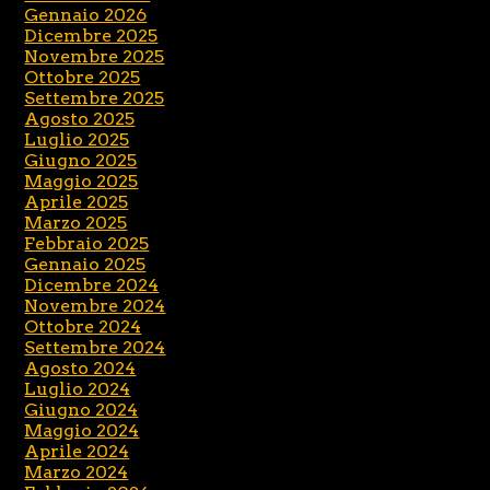
Gennaio 2026
Dicembre 2025
Novembre 2025
Ottobre 2025
Settembre 2025
Agosto 2025
Luglio 2025
Giugno 2025
Maggio 2025
Aprile 2025
Marzo 2025
Febbraio 2025
Gennaio 2025
Dicembre 2024
Novembre 2024
Ottobre 2024
Settembre 2024
Agosto 2024
Luglio 2024
Giugno 2024
Maggio 2024
Aprile 2024
Marzo 2024