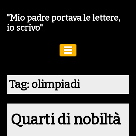
"Mio padre portava le lettere,
io scrivo"
Toggle Navigation
Tag:
olimpiadi
Quarti di nobiltà