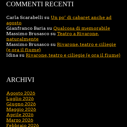
COMMENTI RECENTI
Carla Scarabelli
su
Un po’ di cabaret anche ad
agosto
Gianfranco Baria
su
Qualcosa di memorabile
Massimo Brusasco
su
Teatro a Rivarone,
naturalmente
Massimo Brusasco
su
Rivarone, teatro e ciliegie
(e ora il fiume)
Idina
su
Rivarone, teatro e ciliegie (e ora il fiume)
ARCHIVI
Agosto 2026
Luglio 2026
Giugno 2026
Maggio 2026
Aprile 2026
Marzo 2026
Febbraio 2026