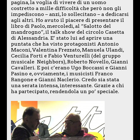
pagina, la voglia di vivere di un uomo
costretto a mille difficoltà che però non gli
impediscono – anzi, lo sollecitano – a dedicarsi
agli altri. Ho avuto il piacere di presentare il
libro di Paolo, mercoledì, al “Salotto del
mandrogno”, il talk show del circolo Casetta
di Alessandria. E’ stato lui ad aprire una
puntata che ha visto protagonisti Antonio
Maconi, Valentina Frezzato, Manuela Ulandi,
Cecilia Forti e Fabio Venturelli (del gruppo
musicale Neighbors), Roberto Novello, Gianni
Cavalleri. E poi c’erano Ugo Boccassi e Gianni
Pasino e, ovviamente, i musicisti Franco
Rangone e Gianni Naclerio. Credo sia stata
una serata intensa, interessante. Grazie a chi
ha partecipato, rendendola un po’ speciale.