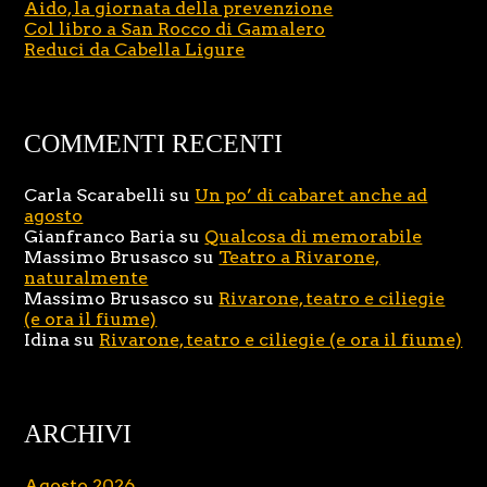
Aido, la giornata della prevenzione
Col libro a San Rocco di Gamalero
Reduci da Cabella Ligure
COMMENTI RECENTI
Carla Scarabelli
su
Un po’ di cabaret anche ad
agosto
Gianfranco Baria
su
Qualcosa di memorabile
Massimo Brusasco
su
Teatro a Rivarone,
naturalmente
Massimo Brusasco
su
Rivarone, teatro e ciliegie
(e ora il fiume)
Idina
su
Rivarone, teatro e ciliegie (e ora il fiume)
ARCHIVI
Agosto 2026