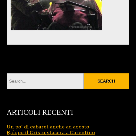
ARTICOLI RECENTI
Un po’ di cabaret anche ad agosto
E, dopo il Cristo, stasera a Carentino