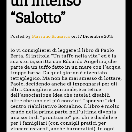
un intenso
“Salotto”
Posted by
Massimo Brusasco
on 17 Dicembre 2016
Io vi consiglierei di leggere il libro di Paolo
Berta. Si intitola “Un tuffo nella vita” ed è la
sua storia, scritta con Edoardo Angelino, che
parte da un tuffo fatto in un mare con l’acqua
troppo bassa. Da quel giorno è diventato
tetraplegico. Ma non ha mai smesso di lottare,
Paolo, decidendo anche di impegnarsi per gli
altri. Consigliere comunale, è artefice
dell’associazione Idea che tutela i disabili
oltre che uno dei più convinti “sponsor” del
centro riabilitativo Borsalino. Il libro è molto
crudo nella prima parte, nell’ultima diventa
una sorta di “prontuario” per chi è disabile e
per i famigliari (con consigli pratici per
vincere ostacoli, anche burocratici). In ogni