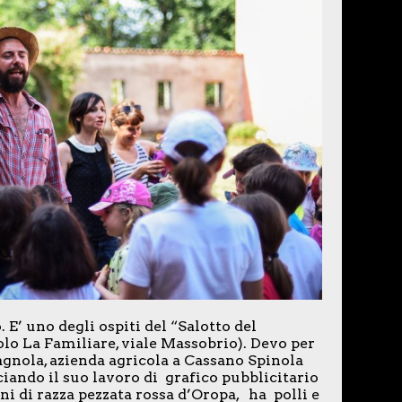
E’ uno degli ospiti del “Salotto del
olo La Familiare, viale Massobrio). Devo per
gnola, azienda agricola a Cassano Spinola
ciando il suo lavoro di grafico pubblicitario
ni di razza pezzata rossa d’Oropa, ha polli e