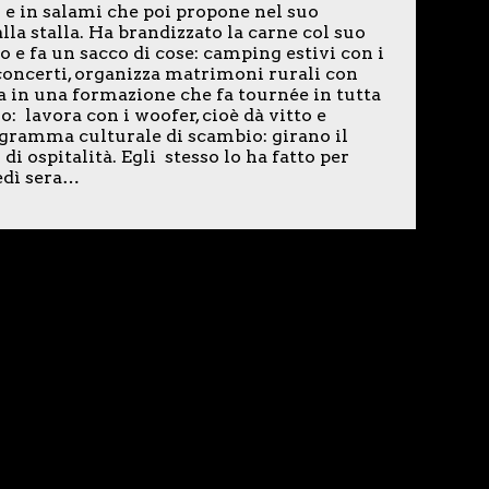
 e in salami che poi propone nel suo
la stalla. Ha brandizzato la carne col suo
 e fa un sacco di cose: camping estivi con i
, concerti, organizza matrimoni rurali con
a in una formazione che fa tournée in tutta
o: lavora con i woofer, cioè dà vitto e
ogramma culturale di scambio: girano il
ospitalità. Egli stesso lo ha fatto per
edì sera…