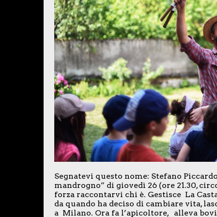
Segnatevi questo nome: Stefano Piccardo. 
mandrogno” di giovedì 26 (ore 21.30, circ
forza raccontarvi chi è. Gestisce
La Casta
da quando ha deciso di cambiare vita, las
a Milano. Ora fa l’apicoltore, alleva bovi