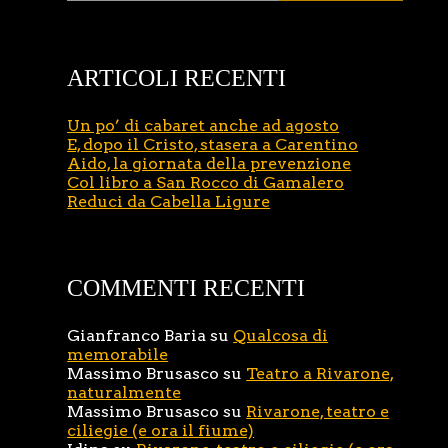
ARTICOLI RECENTI
Un po’ di cabaret anche ad agosto
E, dopo il Cristo, stasera a Carentino
Aido, la giornata della prevenzione
Col libro a San Rocco di Gamalero
Reduci da Cabella Ligure
COMMENTI RECENTI
Gianfranco Baria
su
Qualcosa di
memorabile
Massimo Brusasco
su
Teatro a Rivarone,
naturalmente
Massimo Brusasco
su
Rivarone, teatro e
ciliegie (e ora il fiume)