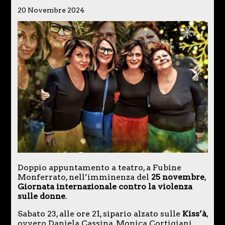
20 Novembre 2024
Doppio appuntamento a teatro, a Fubine
Monferrato, nell’imminenza del
25 novembre
,
Giornata internazionale contro la violenza
sulle donne
.
Sabato 23, alle ore 21, sipario alzato sulle
Kiss’à
,
ovvero Daniela Cassina, Monica Cortigiani,