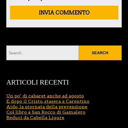
ARTICOLI RECENTI
Un po’ di cabaret anche ad agosto
E, dopo il Cristo, stasera a Carentino
Aido, la giornata della prevenzione
Col libro a San Rocco di Gamalero
Reduci da Cabella Ligure