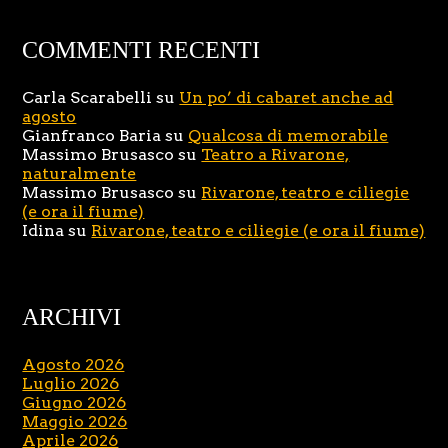
COMMENTI RECENTI
Carla Scarabelli
su
Un po’ di cabaret anche ad
agosto
Gianfranco Baria
su
Qualcosa di memorabile
Massimo Brusasco
su
Teatro a Rivarone,
naturalmente
Massimo Brusasco
su
Rivarone, teatro e ciliegie
(e ora il fiume)
Idina
su
Rivarone, teatro e ciliegie (e ora il fiume)
ARCHIVI
Agosto 2026
Luglio 2026
Giugno 2026
Maggio 2026
Aprile 2026