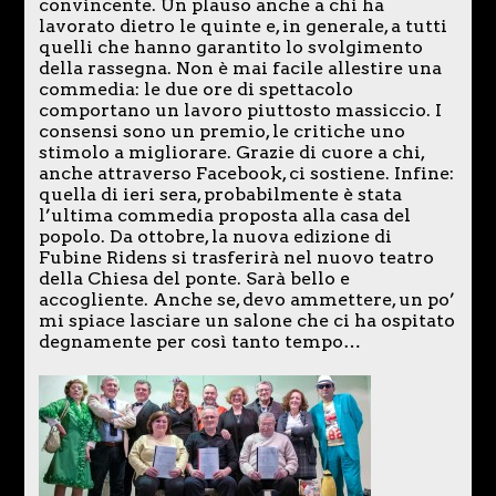
convincente. Un plauso anche a chi ha
lavorato dietro le quinte e, in generale, a tutti
quelli che hanno garantito lo svolgimento
della rassegna. Non è mai facile allestire una
commedia: le due ore di spettacolo
comportano un lavoro piuttosto massiccio. I
consensi sono un premio, le critiche uno
stimolo a migliorare. Grazie di cuore a chi,
anche attraverso Facebook, ci sostiene. Infine:
quella di ieri sera, probabilmente è stata
l’ultima commedia proposta alla casa del
popolo. Da ottobre, la nuova edizione di
Fubine Ridens si trasferirà nel nuovo teatro
della Chiesa del ponte. Sarà bello e
accogliente. Anche se, devo ammettere, un po’
mi spiace lasciare un salone che ci ha ospitato
degnamente per così tanto tempo…