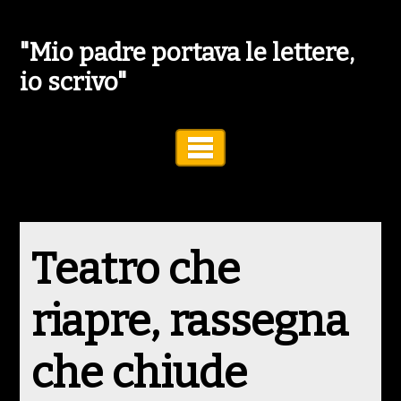
"Mio padre portava le lettere,
io scrivo"
Toggle Navigation
Teatro che
riapre, rassegna
che chiude