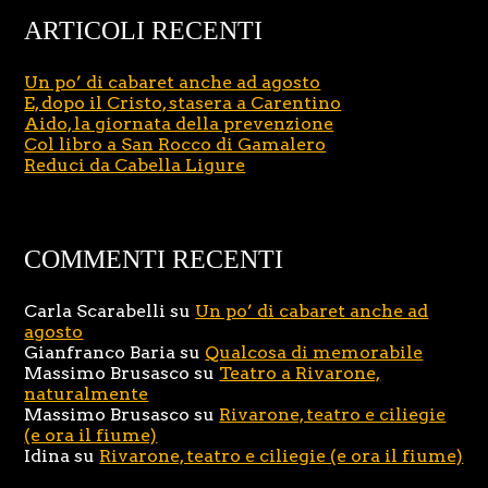
ARTICOLI RECENTI
Un po’ di cabaret anche ad agosto
E, dopo il Cristo, stasera a Carentino
Aido, la giornata della prevenzione
Col libro a San Rocco di Gamalero
Reduci da Cabella Ligure
COMMENTI RECENTI
Carla Scarabelli
su
Un po’ di cabaret anche ad
agosto
Gianfranco Baria
su
Qualcosa di memorabile
Massimo Brusasco
su
Teatro a Rivarone,
naturalmente
Massimo Brusasco
su
Rivarone, teatro e ciliegie
(e ora il fiume)
Idina
su
Rivarone, teatro e ciliegie (e ora il fiume)