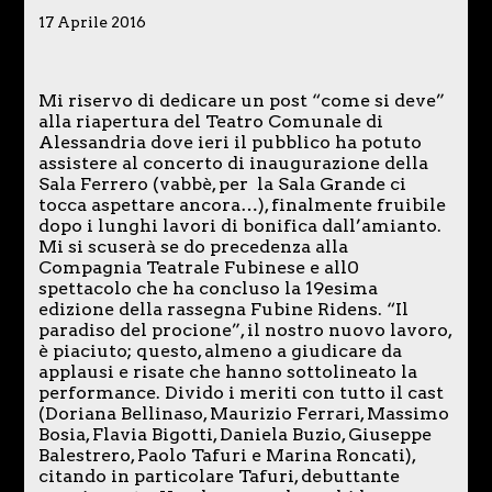
17 Aprile 2016
Mi riservo di dedicare un post “come si deve”
alla riapertura del Teatro Comunale di
Alessandria dove ieri il pubblico ha potuto
assistere al concerto di inaugurazione della
Sala Ferrero (vabbè, per la Sala Grande ci
tocca aspettare ancora…), finalmente fruibile
dopo i lunghi lavori di bonifica dall’amianto.
Mi si scuserà se do precedenza alla
Compagnia Teatrale Fubinese e all0
spettacolo che ha concluso la 19esima
edizione della rassegna Fubine Ridens. “Il
paradiso del procione”, il nostro nuovo lavoro,
è piaciuto; questo, almeno a giudicare da
applausi e risate che hanno sottolineato la
performance. Divido i meriti con tutto il cast
(Doriana Bellinaso, Maurizio Ferrari, Massimo
Bosia, Flavia Bigotti, Daniela Buzio, Giuseppe
Balestrero, Paolo Tafuri e Marina Roncati),
citando in particolare Tafuri, debuttante