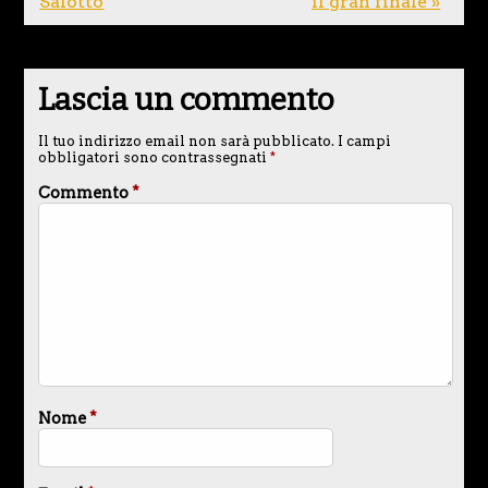
Salotto
il gran finale »
Lascia un commento
Il tuo indirizzo email non sarà pubblicato.
I campi
obbligatori sono contrassegnati
*
Commento
*
Nome
*