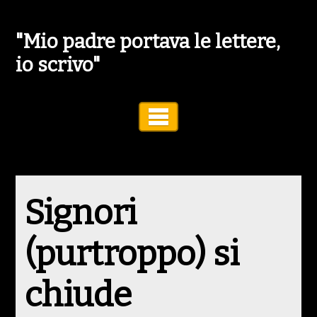
"Mio padre portava le lettere,
io scrivo"
Toggle Navigation
Signori
(purtroppo) si
chiude