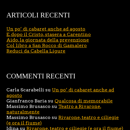
ARTICOLI RECENTI
Un po’ di cabaret anche ad agosto
E, dopo il Cristo, stasera a Carentino
Aido, la giornata della prevenzione
Col libro a San Rocco di Gamalero
Reduci da Cabella Ligure
COMMENTI RECENTI
Carla Scarabelli
su
Un po’ di cabaret anche ad
agosto
Gianfranco Baria
su
Qualcosa di memorabile
Massimo Brusasco
su
Teatro a Rivarone,
naturalmente
Massimo Brusasco
su
Rivarone, teatro e ciliegie
(e ora il fiume)
Idina
su
Rivarone, teatro e ciliegie (e ora il fiume)