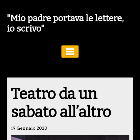
"Mio padre portava le lettere,
io scrivo"
Toggle Navigation
Teatro da un
sabato all’altro
19 Gennaio 2020