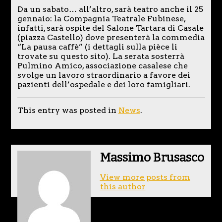
Da un sabato… all’altro, sarà teatro anche il 25
gennaio: la Compagnia Teatrale Fubinese,
infatti, sarà ospite del Salone Tartara di Casale
(piazza Castello) dove presenterà la commedia
“La pausa caffè” (i dettagli sulla pièce li
trovate su questo sito). La serata sosterrà
Pulmino Amico, associazione casalese che
svolge un lavoro straordinario a favore dei
pazienti dell’ospedale e dei loro famigliari.
This entry was posted in
News
.
Massimo Brusasco
View more posts from
this author