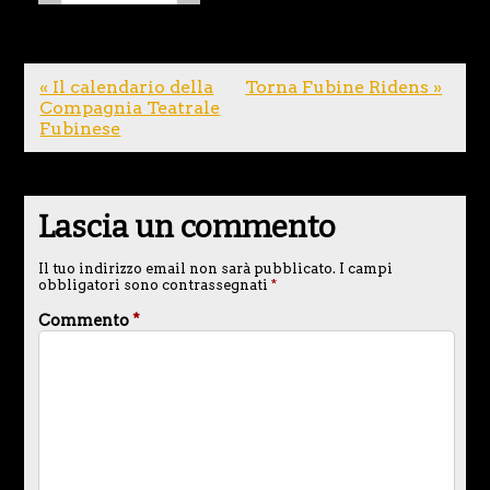
« Il calendario della
Torna Fubine Ridens »
Compagnia Teatrale
Fubinese
Lascia un commento
Il tuo indirizzo email non sarà pubblicato.
I campi
obbligatori sono contrassegnati
*
Commento
*