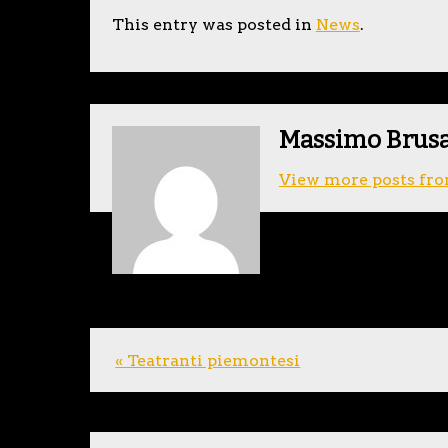
This entry was posted in
News
.
Massimo Brus
View more posts fro
« Teatranti piemontesi