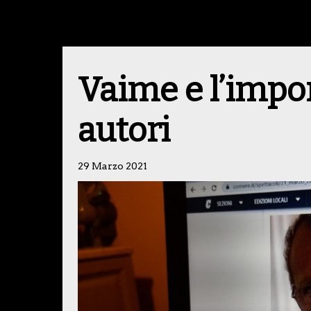
Vaime e l’impo
autori
29 Marzo 2021