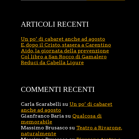
ARTICOLI RECENTI
Un po’ di cabaret anche ad agosto
E, dopo il Cristo, stasera a Carentino
Aido, la giornata della prevenzione
Col libro a San Rocco di Gamalero
Reduci da Cabella Ligure
COMMENTI RECENTI
Carla Scarabelli
su
Un po’ di cabaret
anche ad agosto
Gianfranco Baria
su
Qualcosa di
memorabile
Massimo Brusasco
su
Teatro a Rivarone,
naturalmente