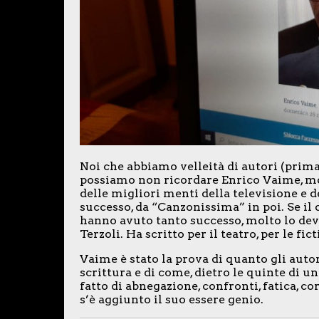
Noi che abbiamo velleità di autori (prima
possiamo non ricordare Enrico Vaime, mor
delle migliori menti della televisione e d
successo, da “Canzonissima” in poi. Se i
hanno avuto tanto successo, molto lo devon
Terzoli. Ha scritto per il teatro, per le fi
Vaime è stato la prova di quanto gli autor
scrittura e di come, dietro le quinte di u
fatto di abnegazione, confronti, fatica, cor
s’è aggiunto il suo essere genio.