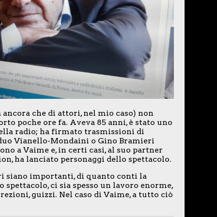
 ancora che di attori, nel mio caso) non
to poche ore fa. Aveva 85 anni, è stato uno
ella radio; ha firmato trasmissioni di
l duo Vianello-Mondaini o Gino Bramieri
o a Vaime e, in certi casi, al suo partner
ction, ha lanciato personaggi dello spettacolo.
i siano importanti, di quanto conti la
no spettacolo, ci sia spesso un lavoro enorme,
rezioni, guizzi. Nel caso di Vaime, a tutto ciò