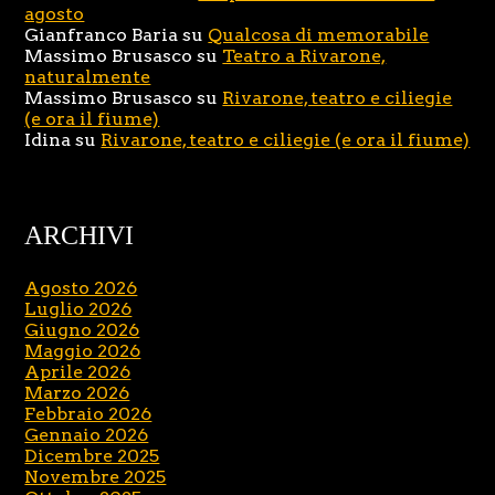
agosto
Gianfranco Baria
su
Qualcosa di memorabile
Massimo Brusasco
su
Teatro a Rivarone,
naturalmente
Massimo Brusasco
su
Rivarone, teatro e ciliegie
(e ora il fiume)
Idina
su
Rivarone, teatro e ciliegie (e ora il fiume)
ARCHIVI
Agosto 2026
Luglio 2026
Giugno 2026
Maggio 2026
Aprile 2026
Marzo 2026
Febbraio 2026
Gennaio 2026
Dicembre 2025
Novembre 2025