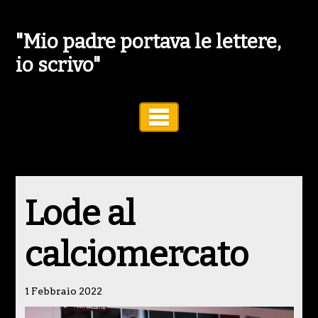
"Mio padre portava le lettere,
io scrivo"
Toggle Navigation
Lode al
calciomercato
1 Febbraio 2022