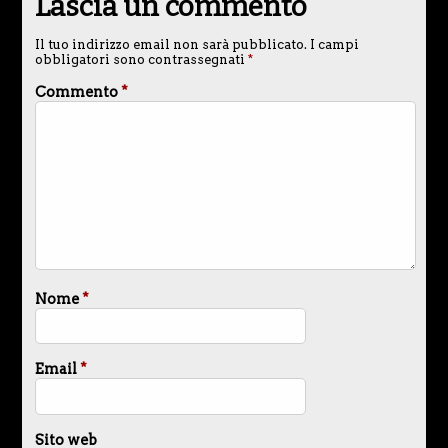
Lascia un commento
Il tuo indirizzo email non sarà pubblicato.
I campi
obbligatori sono contrassegnati
*
Commento
*
Nome
*
Email
*
Sito web