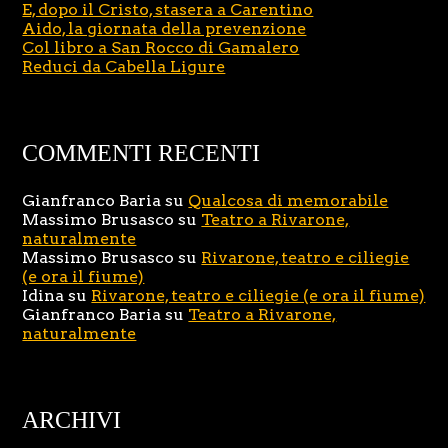
E, dopo il Cristo, stasera a Carentino
Aido, la giornata della prevenzione
Col libro a San Rocco di Gamalero
Reduci da Cabella Ligure
COMMENTI RECENTI
Gianfranco Baria
su
Qualcosa di memorabile
Massimo Brusasco
su
Teatro a Rivarone,
naturalmente
Massimo Brusasco
su
Rivarone, teatro e ciliegie
(e ora il fiume)
Idina
su
Rivarone, teatro e ciliegie (e ora il fiume)
Gianfranco Baria
su
Teatro a Rivarone,
naturalmente
ARCHIVI