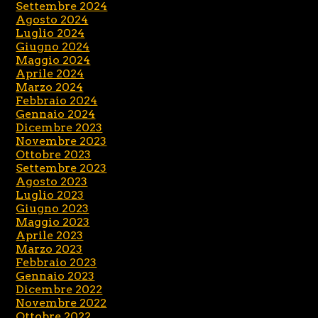
Settembre 2024
Agosto 2024
Luglio 2024
Giugno 2024
Maggio 2024
Aprile 2024
Marzo 2024
Febbraio 2024
Gennaio 2024
Dicembre 2023
Novembre 2023
Ottobre 2023
Settembre 2023
Agosto 2023
Luglio 2023
Giugno 2023
Maggio 2023
Aprile 2023
Marzo 2023
Febbraio 2023
Gennaio 2023
Dicembre 2022
Novembre 2022
Ottobre 2022