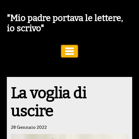
"Mio padre portava le lettere,
io scrivo"
Toggle Navigation
La voglia di
uscire
28 Gennaio 2022