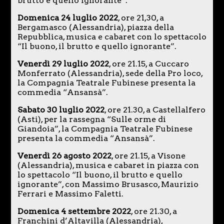
brutto e quello ignorante”.
Domenica 24 luglio 2022
, ore 21,30, a
Bergamasco (Alessandria), piazza della
Repubblica, musica e cabaret con lo spettacolo
“Il buono, il brutto e quello ignorante”.
Venerdì 29 luglio 2022
, ore 21.15, a Cuccaro
Monferrato (Alessandria), sede della Pro loco,
la Compagnia Teatrale Fubinese presenta la
commedia “Ansansà”.
Sabato 30 luglio 2022
, ore 21.30, a Castellalfero
(Asti), per la rassegna “Sulle orme di
Giandoia”, la Compagnia Teatrale Fubinese
presenta la commedia “Ansansà”.
Venerdì 26 agosto 2022
, ore 21.15, a Visone
(Alessandria), musica e cabaret in piazza con
lo spettacolo “Il buono, il brutto e quello
ignorante”, con Massimo Brusasco, Maurizio
Ferrari e Massimo Faletti.
Domenica 4 settembre 2022
, ore 21.30, a
Franchini d’Altavilla (Alessandria),