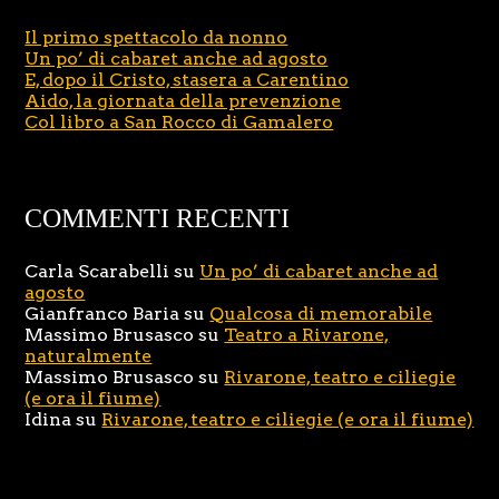
Il primo spettacolo da nonno
Un po’ di cabaret anche ad agosto
E, dopo il Cristo, stasera a Carentino
Aido, la giornata della prevenzione
Col libro a San Rocco di Gamalero
COMMENTI RECENTI
Carla Scarabelli
su
Un po’ di cabaret anche ad
agosto
Gianfranco Baria
su
Qualcosa di memorabile
Massimo Brusasco
su
Teatro a Rivarone,
naturalmente
Massimo Brusasco
su
Rivarone, teatro e ciliegie
(e ora il fiume)
Idina
su
Rivarone, teatro e ciliegie (e ora il fiume)