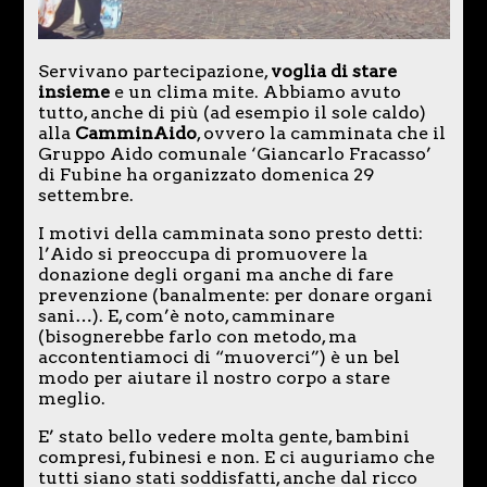
Servivano partecipazione,
voglia di stare
insieme
e un clima mite. Abbiamo avuto
tutto, anche di più (ad esempio il sole caldo)
alla
CamminAido
, ovvero la camminata che il
Gruppo Aido comunale ‘Giancarlo Fracasso’
di Fubine ha organizzato domenica 29
settembre.
I motivi della camminata sono presto detti:
l’Aido si preoccupa di promuovere la
donazione degli organi ma anche di fare
prevenzione (banalmente: per donare organi
sani…). E, com’è noto, camminare
(bisognerebbe farlo con metodo, ma
accontentiamoci di “muoverci”) è un bel
modo per aiutare il nostro corpo a stare
meglio.
E’ stato bello vedere molta gente, bambini
compresi, fubinesi e non. E ci auguriamo che
tutti siano stati soddisfatti, anche dal ricco