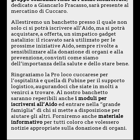
dedicato a Giancarlo Fracasso, sarà presente al
mercatino di Cuccaro.
Allestiremo un banchetto presso il quale non
solo ci si potrà iscrivere all’Aido, ma si potrà
acquistare, a offerta, un simpatico gadget
natalizio: il ricavato sarà utilizzato per le
prossime iniziative Aido, sempre rivolte a
sensibilizzare alla donazione di organi e alla
prevenzione, convinti come siamo
dell’importanza della salute e dello stare bene.
Ringraziamo la Pro loco cuccarese per
l’ospitalità e quella di Fubine per il supporto
logistico, augurandoci che siate in molti a
venirci a trovare. Al nostro banchetto
saranno reperibili anche
i moduli per
iscriversi all’Aido
ed entrare nella “grande
famiglia” di chi si mette a disposizione per
aiutare gli altri. Forniremo anche
materiale
informativo
per tutti coloro che volessero
notizie appropriate sulla donazione di organi.