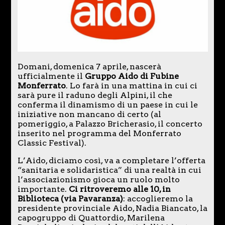
Domani, domenica 7 aprile, nascerà
ufficialmente il
Gruppo Aido di Fubine
Monferrato
. Lo farà in una mattina in cui ci
sarà pure il raduno degli Alpini, il che
conferma il dinamismo di un paese in cui le
iniziative non mancano di certo (al
pomeriggio, a Palazzo Bricherasio, il concerto
inserito nel programma del Monferrato
Classic Festival).
L’Aido, diciamo così, va a completare l’offerta
“sanitaria e solidaristica” di una realtà in cui
l’associazionismo gioca un ruolo molto
importante.
Ci ritroveremo alle 10, in
Biblioteca (via Pavaranza)
: accoglieremo la
presidente provinciale Aido, Nadia Biancato, la
capogruppo di Quattordio, Marilena