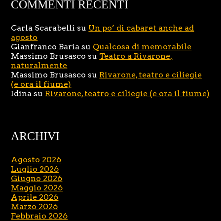
COMMENTI RECENTI
Carla Scarabelli
su
Un po’ di cabaret anche ad
agosto
Gianfranco Baria
su
Qualcosa di memorabile
Massimo Brusasco
su
Teatro a Rivarone,
naturalmente
Massimo Brusasco
su
Rivarone, teatro e ciliegie
(e ora il fiume)
Idina
su
Rivarone, teatro e ciliegie (e ora il fiume)
ARCHIVI
Agosto 2026
Luglio 2026
Giugno 2026
Maggio 2026
Aprile 2026
Marzo 2026
Febbraio 2026