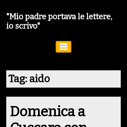
"Mio padre portava le lettere,
io scrivo"
Toggle Navigation
Tag:
aido
Domenica a