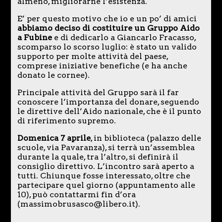
almeno, migliorarne l’esistenza.
E’ per questo motivo che io e un po’ di amici
abbiamo deciso di costituire un Gruppo Aido
a Fubine
e di dedicarlo a Giancarlo Fracasso,
scomparso lo scorso luglio: è stato un valido
supporto per molte attività del paese,
comprese iniziative benefiche (e ha anche
donato le cornee).
Principale attività del Gruppo sarà il far
conoscere l’importanza del donare, seguendo
le direttive dell’Aido nazionale, che è il punto
di riferimento supremo.
Domenica 7 aprile
, in biblioteca (palazzo delle
scuole, via Pavaranza), si terrà un’assemblea
durante la quale, tra l’altro, si definirà il
consiglio direttivo. L’incontro sarà aperto a
tutti. Chiunque fosse interessato, oltre che
partecipare quel giorno (appuntamento alle
10), può contattarmi fin d’ora
(massimobrusasco@libero.it).