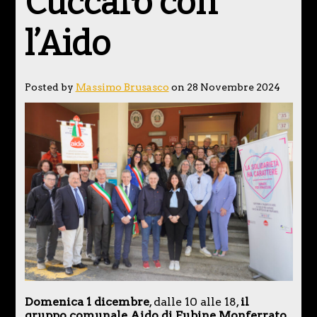
Cuccaro con
l’Aido
Posted by
Massimo Brusasco
on 28 Novembre 2024
Domenica 1 dicembre
, dalle 10 alle 18,
il
gruppo comunale Aido di Fubine Monferrato
,