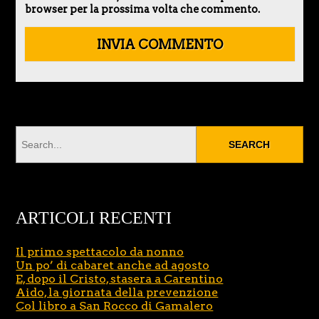
browser per la prossima volta che commento.
ARTICOLI RECENTI
Il primo spettacolo da nonno
Un po’ di cabaret anche ad agosto
E, dopo il Cristo, stasera a Carentino
Aido, la giornata della prevenzione
Col libro a San Rocco di Gamalero