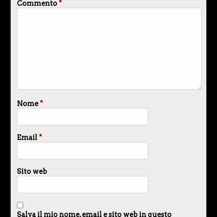
Commento
*
Nome
*
Email
*
Sito web
Salva il mio nome, email e sito web in questo