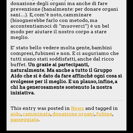
donazione degli organi ma anche di fare
prevenzione (banalmente: per donare organi
sani…). E, com’è noto, camminare
(bisognerebbe farlo con metodo, ma
accontentiamoci di “muoverci”) è un bel
modo per aiutare il nostro corpo a stare
meglio.
E’ stato bello vedere molta gente, bambini
compresi, fubinesi e non. E ci auguriamo che
tutti siano stati soddisfatti, anche dal ricco
buffet.
Un grazie ai partecipanti,
naturalmente. Ma anche a tutto il Gruppo
Aido che si è dato da fare affinché ogni cosa si
svolgesse per il meglio. E un plauso, infine, a
chi ha generosamente sostenuto la nostra
iniziativa.
This entry was posted in
News
and tagged in
aido
,
camminata
,
donazione organi
,
fubine
,
passeggiata
.