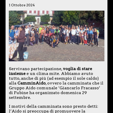
1 Ottobre 2024
Servivano partecipazione,
voglia di stare
insieme
e un clima mite. Abbiamo avuto
tutto, anche di più (ad esempio il sole caldo)
alla
CamminAido
, ovvero la camminata che il
Gruppo Aido comunale ‘Giancarlo Fracasso’
di Fubine ha organizzato domenica 29
settembre.
I motivi della camminata sono presto detti:
l’Aido si preoccupa di promuovere la