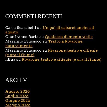
COMMENTI RECENTI
Carla Scarabelli
su
Un po’ di cabaret anche ad
agosto
Gianfranco Baria
su
Qualcosa di memorabile
Massimo Brusasco
su
Teatro a Rivarone,
naturalmente
Massimo Brusasco
su
Rivarone, teatro e ciliegie
(e ora il fiume)
Idina
su
Rivarone, teatro e ciliegie (e ora il fiume)
ARCHIVI
Agosto 2026
Luglio 2026
Giugno 2026
Maggio 2026