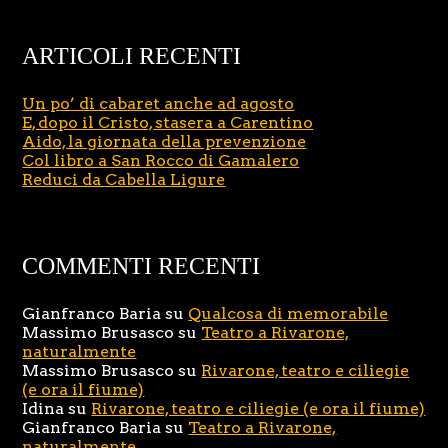
ARTICOLI RECENTI
Un po’ di cabaret anche ad agosto
E, dopo il Cristo, stasera a Carentino
Aido, la giornata della prevenzione
Col libro a San Rocco di Gamalero
Reduci da Cabella Ligure
COMMENTI RECENTI
Gianfranco Baria
su
Qualcosa di memorabile
Massimo Brusasco
su
Teatro a Rivarone,
naturalmente
Massimo Brusasco
su
Rivarone, teatro e ciliegie
(e ora il fiume)
Idina
su
Rivarone, teatro e ciliegie (e ora il fiume)
Gianfranco Baria
su
Teatro a Rivarone,
naturalmente