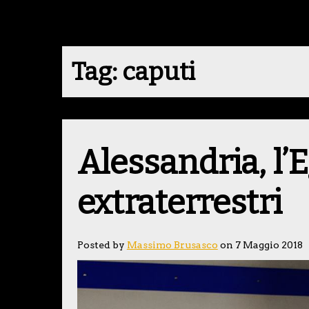
Tag:
caputi
Alessandria, l’E
extraterrestri
Posted by
Massimo Brusasco
on 7 Maggio 2018