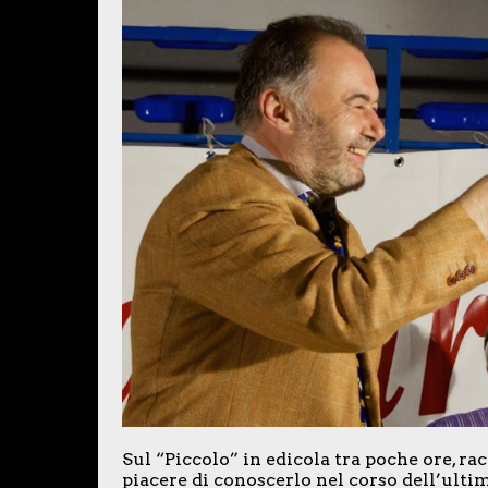
Sul “Piccolo” in edicola tra poche ore, r
piacere di conoscerlo nel corso dell’ulti