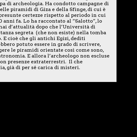
upa di archeologia. Ha condotto campagne di
elle piramidi di Giza e della Sfinge, di cui è
presunte certezze rispetto al periodo in cui
00 anni fa. Lo ha raccontato al “Salotto”, lo
ai d’attualità dopo che l’Università di
stanza segreta (che non esiste) nella tomba
 cioè che gli antichi Egizi, dediti
bbero potuto essere in grado di scrivere,
igere le piramidi orientate così come sono,
stronomia. E allora l’archeologo non escluse
on presenze extraterrestri. Il che
, già di per sé carica di misteri.