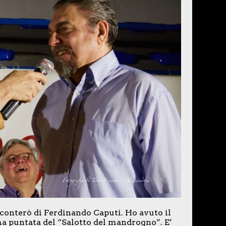
acconterò di Ferdinando Caputi. Ho avuto il
ma puntata del “Salotto del mandrogno”. E’