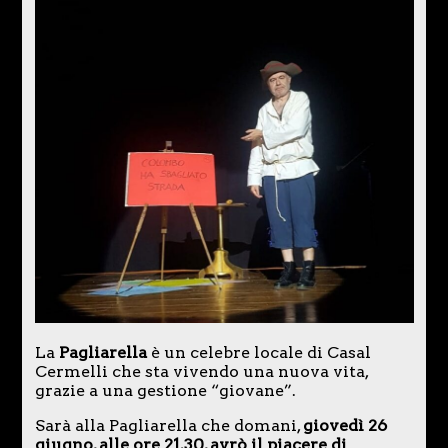
La
Pagliarella
è un celebre locale di Casal
Cermelli che sta vivendo una nuova vita,
grazie a una gestione “giovane”.
Sarà alla Pagliarella che domani,
giovedì 26
giugno, alle ore 21.30, avrò il piacere di