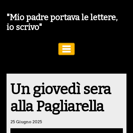
"Mio padre portava le lettere,
io scrivo"
Toggle Navigation
Un giovedì sera
alla Pagliarella
25 Giugno 2025