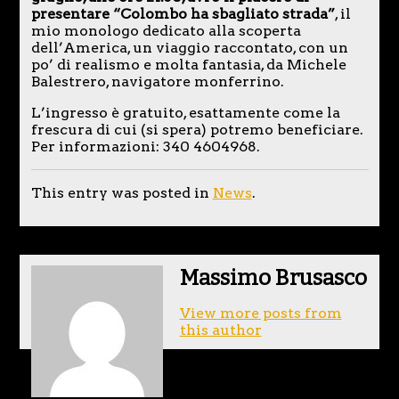
presentare “Colombo ha sbagliato strada”
, il
mio monologo dedicato alla scoperta
dell’America, un viaggio raccontato, con un
po’ di realismo e molta fantasia, da Michele
Balestrero, navigatore monferrino.
L’ingresso è gratuito, esattamente come la
frescura di cui (si spera) potremo beneficiare.
Per informazioni: 340 4604968.
This entry was posted in
News
.
Massimo Brusasco
View more posts from
this author