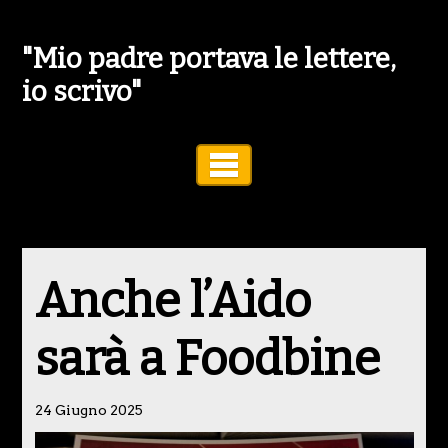
"Mio padre portava le lettere,
io scrivo"
Toggle Navigation
Anche l’Aido
sarà a Foodbine
24 Giugno 2025