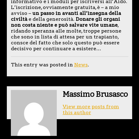
informativo e i moduli per iscriversi all’Aido.
L’iscrizione, ovviamente gratuita, è – a mio
avviso –
un passo in avanti all’insegna della
civiltà
e della generosità.
Donare gli organi
non costa niente e può salvare vite umane
,
ridando speranza alle molte, troppe persone
che sono in lista di attesa per un trapianto,
consce del fatto che solo questo può essere
decisivo per continuare a esistere…
This entry was posted in
News
.
Massimo Brusasco
View more posts from
this author