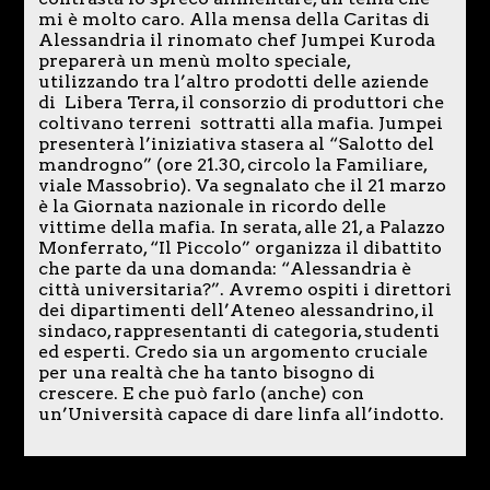
mi è molto caro. Alla mensa della Caritas di
Alessandria il rinomato chef Jumpei Kuroda
preparerà un menù molto speciale,
utilizzando tra l’altro prodotti delle aziende
di Libera Terra, il consorzio di produttori che
coltivano terreni sottratti alla mafia. Jumpei
presenterà l’iniziativa stasera al “Salotto del
mandrogno” (ore 21.30, circolo la Familiare,
viale Massobrio). Va segnalato che il 21 marzo
è la Giornata nazionale in ricordo delle
vittime della mafia. In serata, alle 21, a Palazzo
Monferrato, “Il Piccolo” organizza il dibattito
che parte da una domanda: “Alessandria è
città universitaria?”. Avremo ospiti i direttori
dei dipartimenti dell’Ateneo alessandrino, il
sindaco, rappresentanti di categoria, studenti
ed esperti. Credo sia un argomento cruciale
per una realtà che ha tanto bisogno di
crescere. E che può farlo (anche) con
un’Università capace di dare linfa all’indotto.