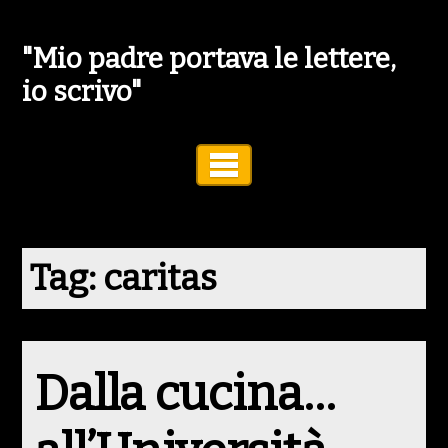
"Mio padre portava le lettere,
io scrivo"
Toggle Navigation
Tag:
caritas
Dalla cucina…