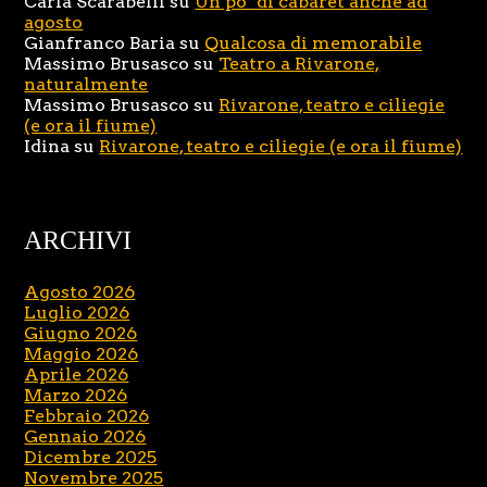
Carla Scarabelli
su
Un po’ di cabaret anche ad
agosto
Gianfranco Baria
su
Qualcosa di memorabile
Massimo Brusasco
su
Teatro a Rivarone,
naturalmente
Massimo Brusasco
su
Rivarone, teatro e ciliegie
(e ora il fiume)
Idina
su
Rivarone, teatro e ciliegie (e ora il fiume)
ARCHIVI
Agosto 2026
Luglio 2026
Giugno 2026
Maggio 2026
Aprile 2026
Marzo 2026
Febbraio 2026
Gennaio 2026
Dicembre 2025
Novembre 2025