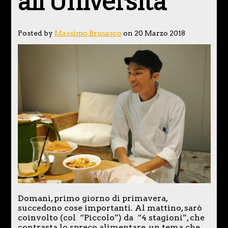
all’Università
Posted by
Massimo Brusasco
on 20 Marzo 2018
Domani, primo giorno di primavera,
succedono cose importanti. Al mattino, sarò
coinvolto (col “Piccolo”) da “4 stagioni”, che
contrasta lo spreco alimentare, un tema che