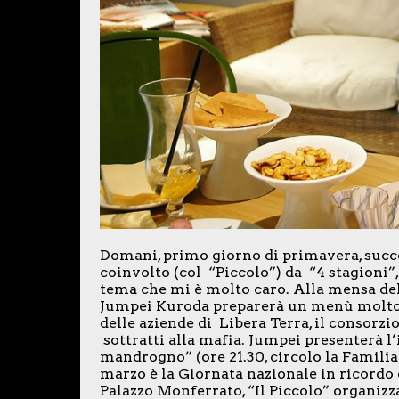
Domani, primo giorno di primavera, succ
coinvolto (col “Piccolo”) da “4 stagioni”
tema che mi è molto caro. Alla mensa del
Jumpei Kuroda preparerà un menù molto sp
delle aziende di Libera Terra, il consorzi
sottratti alla mafia. Jumpei presenterà l’i
mandrogno” (ore 21.30, circolo la Familiar
marzo è la Giornata nazionale in ricordo de
Palazzo Monferrato, “Il Piccolo” organizz