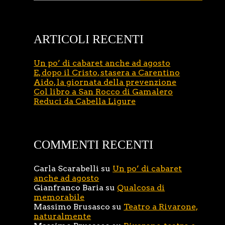
ARTICOLI RECENTI
Un po’ di cabaret anche ad agosto
E, dopo il Cristo, stasera a Carentino
Aido, la giornata della prevenzione
Col libro a San Rocco di Gamalero
Reduci da Cabella Ligure
COMMENTI RECENTI
Carla Scarabelli
su
Un po’ di cabaret
anche ad agosto
Gianfranco Baria
su
Qualcosa di
memorabile
Massimo Brusasco
su
Teatro a Rivarone,
naturalmente