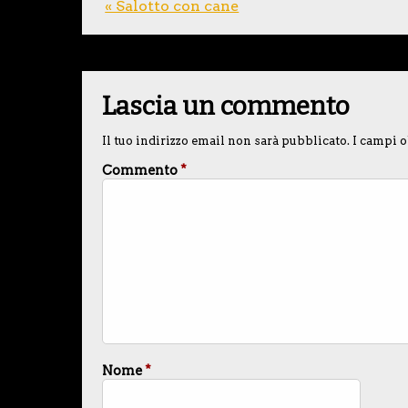
« Salotto con cane
Lascia un commento
Il tuo indirizzo email non sarà pubblicato.
I campi o
Commento
*
Nome
*