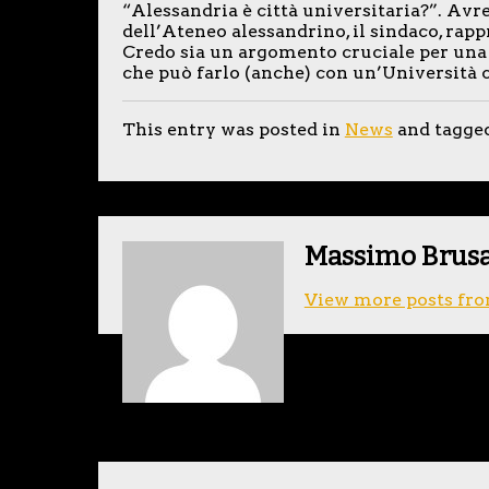
“Alessandria è città universitaria?”. Avre
dell’Ateneo alessandrino, il sindaco, rapp
Credo sia un argomento cruciale per una r
che può farlo (anche) con un’Università ca
This entry was posted in
News
and tagge
Massimo Brus
View more posts fro