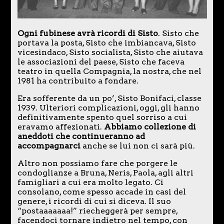
Ogni fubinese avrà ricordi di Sisto
. Sisto che
portava la posta, Sisto che imbiancava, Sisto
vicesindaco, Sisto socialista, Sisto che aiutava
le associazioni del paese, Sisto che faceva
teatro in quella Compagnia, la nostra, che nel
1981 ha contribuito a fondare.
Era sofferente da un po’, Sisto Bonifaci, classe
1939. Ulteriori complicazioni, oggi, gli hanno
definitivamente spento quel sorriso a cui
eravamo affezionati.
Abbiamo collezione di
aneddoti che continueranno ad
accompagnarci
anche se lui non ci sarà più.
Altro non possiamo fare che porgere le
condoglianze a Bruna, Neris, Paola, agli altri
famigliari a cui era molto legato. Ci
consolano, come spesso accade in casi del
genere, i ricordi di cui si diceva. Il suo
“postaaaaaaa!” riecheggerà per sempre,
facendoci tornare indietro nel tempo, con