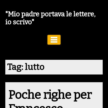
"Mio padre portava le lettere,
io scrivo"
Toggle Navigation
Tag:
lutto
Poche righe per