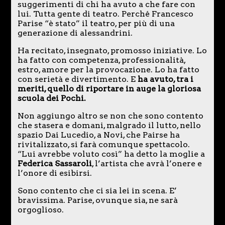
suggerimenti di chi ha avuto a che fare con
lui. Tutta gente di teatro. Perché Francesco
Parise “è stato” il teatro, per più di una
generazione di alessandrini.
Ha recitato, insegnato, promosso iniziative. Lo
ha fatto con competenza, professionalità,
estro, amore per la provocazione. Lo ha fatto
con serietà e divertimento. E
ha avuto, tra i
meriti, quello di riportare in auge la gloriosa
scuola dei Pochi.
Non aggiungo altro se non che sono contento
che stasera e domani, malgrado il lutto, nello
spazio Dai Lucedio, a Novi, che Pairse ha
rivitalizzato, si farà comunque spettacolo.
“Lui avrebbe voluto così” ha detto la moglie a
Federica Sassaroli
, l’artista che avrà l’onere e
l’onore di esibirsi.
Sono contento che ci sia lei in scena. E’
bravissima. Parise, ovunque sia, ne sarà
orgoglioso.