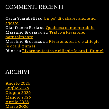
COMMENTI RECENTI
Carla Scarabelli
su
Un po’ di cabaret anche ad
agosto
Gianfranco Baria
su
Qualcosa di memorabile
Massimo Brusasco
su
Teatro a Rivarone,
naturalmente
Massimo Brusasco
su
Rivarone, teatro e ciliegie
(e ora il fiume)
Idina
su
Rivarone, teatro e ciliegie (e ora il fiume)
ARCHIVI
Agosto 2026
Luglio 2026
Giugno 2026
Maggio 2026
Aprile 2026
Marzo 2026