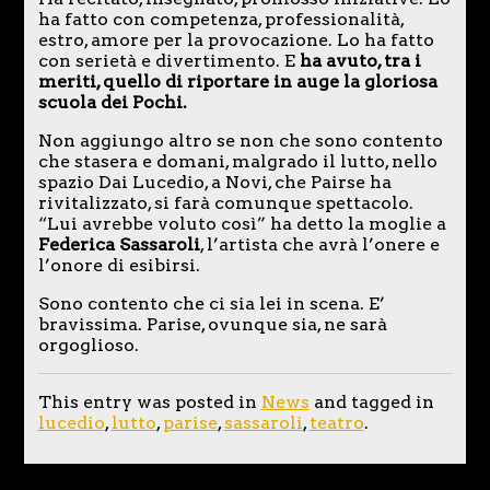
ha fatto con competenza, professionalità,
estro, amore per la provocazione. Lo ha fatto
con serietà e divertimento. E
ha avuto, tra i
meriti, quello di riportare in auge la gloriosa
scuola dei Pochi.
Non aggiungo altro se non che sono contento
che stasera e domani, malgrado il lutto, nello
spazio Dai Lucedio, a Novi, che Pairse ha
rivitalizzato, si farà comunque spettacolo.
“Lui avrebbe voluto così” ha detto la moglie a
Federica Sassaroli
, l’artista che avrà l’onere e
l’onore di esibirsi.
Sono contento che ci sia lei in scena. E’
bravissima. Parise, ovunque sia, ne sarà
orgoglioso.
This entry was posted in
News
and tagged in
lucedio
,
lutto
,
parise
,
sassaroli
,
teatro
.