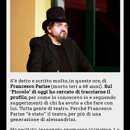
S’è detto e scritto molto, in queste ore, di
Francesco Parise
(morto ieri a 68 anni).
Sul
‘Piccolo’ di oggi ho cercato di tracciarne il
profilo
, per come lo conoscevo io e seguendo
suggerimenti di chi ha avuto a che fare con
lui. Tutta gente di teatro. Perché Francesco
Parise “è stato” il teatro, per più di una
generazione di alessandrini.
Ha recitato, insegnato, promosso iniziative. Lo