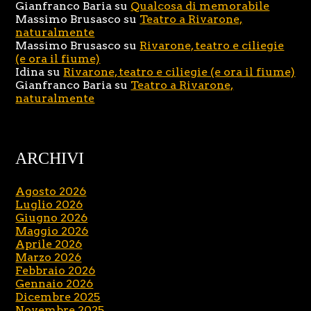
Gianfranco Baria
su
Qualcosa di memorabile
Massimo Brusasco
su
Teatro a Rivarone,
naturalmente
Massimo Brusasco
su
Rivarone, teatro e ciliegie
(e ora il fiume)
Idina
su
Rivarone, teatro e ciliegie (e ora il fiume)
Gianfranco Baria
su
Teatro a Rivarone,
naturalmente
ARCHIVI
Agosto 2026
Luglio 2026
Giugno 2026
Maggio 2026
Aprile 2026
Marzo 2026
Febbraio 2026
Gennaio 2026
Dicembre 2025
Novembre 2025