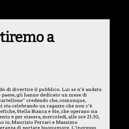
rtiremo a
di divertire il pubblico. Lui se n’è andato
o paese, gli hanno dedicato un mese di
 “cartellone” credendo che, comunque,
si sta celebrando un ragazzo che non c’è
fiche, Stella Bianca e Sie, che operano sia
nto è per stasera, mercoledì, alle ore 21.30,
mo io, Maurizio Ferrari e Massimo
 speranza di portare buonumore. L’ingresso