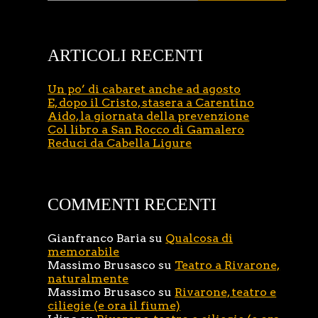
ARTICOLI RECENTI
Un po’ di cabaret anche ad agosto
E, dopo il Cristo, stasera a Carentino
Aido, la giornata della prevenzione
Col libro a San Rocco di Gamalero
Reduci da Cabella Ligure
COMMENTI RECENTI
Gianfranco Baria
su
Qualcosa di
memorabile
Massimo Brusasco
su
Teatro a Rivarone,
naturalmente
Massimo Brusasco
su
Rivarone, teatro e
ciliegie (e ora il fiume)