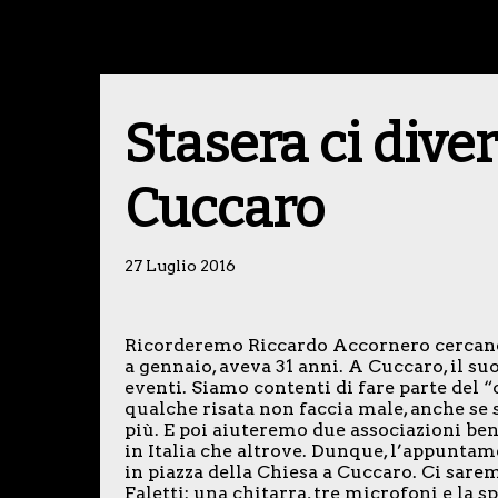
Stasera ci dive
Cuccaro
27 Luglio 2016
Ricorderemo Riccardo Accornero cercando 
a gennaio, aveva 31 anni. A Cuccaro, il su
eventi. Siamo contenti di fare parte del
qualche risata non faccia male, anche se 
più. E poi aiuteremo due associazioni bene
in Italia che altrove. Dunque, l’appuntame
in piazza della Chiesa a Cuccaro. Ci sare
Faletti: una chitarra, tre microfoni e la