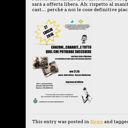
sarà a offerta libera. Ah: rispetto al mani
cast… perché a noi le cose definitive pi
This entry was posted in
News
and tagge