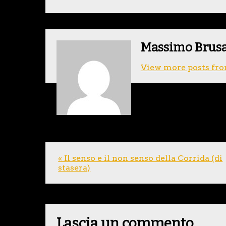
Massimo Brus
View more posts fro
« Il senso e il non senso della Corrida (di
stasera)
Lascia un commento