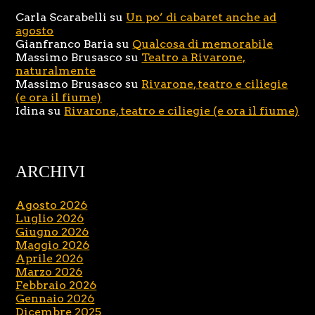
Carla Scarabelli
su
Un po’ di cabaret anche ad
agosto
Gianfranco Baria
su
Qualcosa di memorabile
Massimo Brusasco
su
Teatro a Rivarone,
naturalmente
Massimo Brusasco
su
Rivarone, teatro e ciliegie
(e ora il fiume)
Idina
su
Rivarone, teatro e ciliegie (e ora il fiume)
ARCHIVI
Agosto 2026
Luglio 2026
Giugno 2026
Maggio 2026
Aprile 2026
Marzo 2026
Febbraio 2026
Gennaio 2026
Dicembre 2025