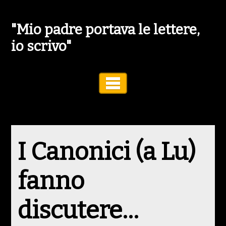
"Mio padre portava le lettere,
io scrivo"
Toggle Navigation
I Canonici (a Lu)
fanno
discutere…