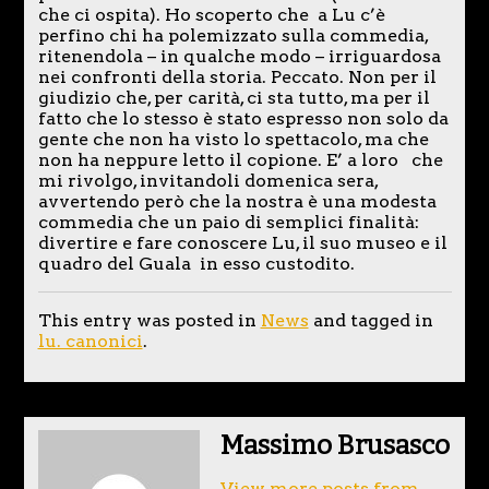
che ci ospita). Ho scoperto che a Lu c’è
perfino chi ha polemizzato sulla commedia,
ritenendola – in qualche modo – irriguardosa
nei confronti della storia. Peccato. Non per il
giudizio che, per carità, ci sta tutto, ma per il
fatto che lo stesso è stato espresso non solo da
gente che non ha visto lo spettacolo, ma che
non ha neppure letto il copione. E’ a loro che
mi rivolgo, invitandoli domenica sera,
avvertendo però che la nostra è una modesta
commedia che un paio di semplici finalità:
divertire e fare conoscere Lu, il suo museo e il
quadro del Guala in esso custodito.
This entry was posted in
News
and tagged in
lu. canonici
.
Massimo Brusasco
View more posts from