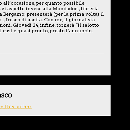
o all’occasione, per quanto possibile.
0, vi aspetto invece alla Mondadori, libreria
ia Bergamo: presenterà (per la prima volta) il
 fresco di uscita. Con me, il giornalista
oni. Giovedì 24, infine, tornerà “Il salotto
 cast è quasi pronto, presto l’annuncio.
asco
m this author