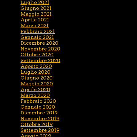
Luglio 2021
Giugno 2021
Maggio 2021
Aprile 2021
Marzo 2021
Febbraio 2021
Gennaio 2021
Dicembre 2020
Novembre 2020
Ottobre 2020
Settembre 2020
Agosto 2020
Luglio 2020
Giugno 2020
Maggio 2020
Aprile 2020
Marzo 2020
Febbraio 2020
Gennaio 2020
Dicembre 2019
Novembre 2019
Ottobre 2019
Settembre 2019
Agosto 2019