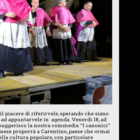
l piacere di riferirvele, sperando che siano
 ad appuntarvele in agenda. Venerdì 18, ad
 suggerisco la nostra commedia “I canonici”
binese proporrà a Carentino, paese che ormai
lla cultura popolare, con particolare