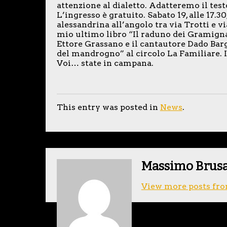
attenzione al dialetto. Adatteremo il test
L’ingresso è gratuito. Sabato 19, alle 17.3
alessandrina all’angolo tra via Trotti e v
mio ultimo libro “Il raduno dei Gramigna”,
Ettore Grassano e il cantautore Dado Bargi
del mandrogno” al circolo La Familiare. Il
Voi… state in campana.
This entry was posted in
News
.
Massimo Brus
View more posts fro