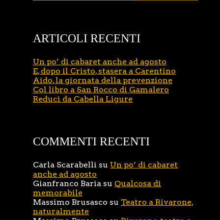
ARTICOLI RECENTI
Un po’ di cabaret anche ad agosto
E, dopo il Cristo, stasera a Carentino
Aido, la giornata della prevenzione
Col libro a San Rocco di Gamalero
Reduci da Cabella Ligure
COMMENTI RECENTI
Carla Scarabelli
su
Un po’ di cabaret
anche ad agosto
Gianfranco Baria
su
Qualcosa di
memorabile
Massimo Brusasco
su
Teatro a Rivarone,
naturalmente