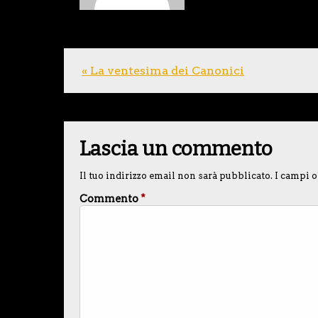
« La ventesima dei Canonici
Lascia un commento
Il tuo indirizzo email non sarà pubblicato.
I campi o
Commento
*