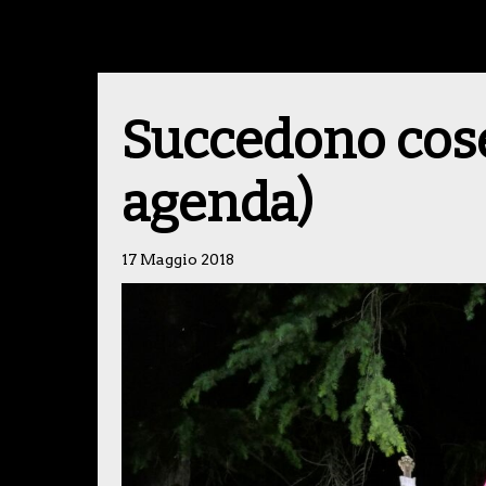
Succedono cose
agenda)
17 Maggio 2018