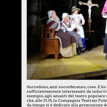
Succedono, anzi succederanno, cose. E ho i
sufficientemente interessanti da indurvi
esempio, agli amanti del teatro popolare
che, alle 21.15, la Compagnia Teatrale Fu
da tempo si è dedicato alla promozione de