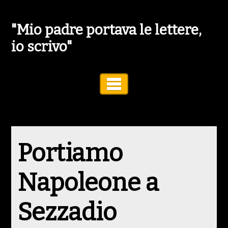
"Mio padre portava le lettere,
io scrivo"
Toggle Navigation
Portiamo
Napoleone a
Sezzadio