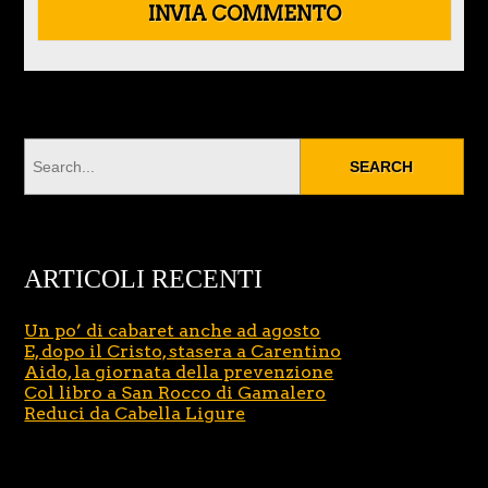
ARTICOLI RECENTI
Un po’ di cabaret anche ad agosto
E, dopo il Cristo, stasera a Carentino
Aido, la giornata della prevenzione
Col libro a San Rocco di Gamalero
Reduci da Cabella Ligure