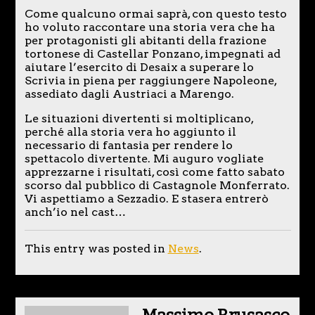
Come qualcuno ormai saprà, con questo testo
ho voluto raccontare una storia vera che ha
per protagonisti gli abitanti della frazione
tortonese di Castellar Ponzano, impegnati ad
aiutare l’esercito di Desaix a superare lo
Scrivia in piena per raggiungere Napoleone,
assediato dagli Austriaci a Marengo.
Le situazioni divertenti si moltiplicano,
perché alla storia vera ho aggiunto il
necessario di fantasia per rendere lo
spettacolo divertente. Mi auguro vogliate
apprezzarne i risultati, così come fatto sabato
scorso dal pubblico di Castagnole Monferrato.
Vi aspettiamo a Sezzadio. E stasera entrerò
anch’io nel cast…
This entry was posted in
News
.