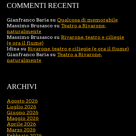
COMMENTI RECENTI
Gianfranco Baria
su
Qualcosa di memorabile
Massimo Brusasco
su
Teatro a Rivarone,
naturalmente
Massimo Brusasco
su
Rivarone, teatro e ciliegie
(e ora il fiume)
Idina
su
Rivarone, teatro e ciliegie (e ora il fiume)
Gianfranco Baria
su
Teatro a Rivarone,
naturalmente
ARCHIVI
Agosto 2026
Luglio 2026
Giugno 2026
Maggio 2026
Aprile 2026
Marzo 2026
Febbraio 2026