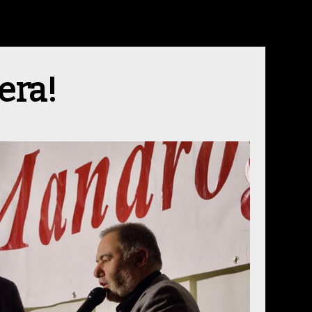
sera!