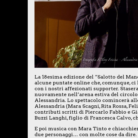
La 18esima edizione del “Salotto del Man
alcune puntate online che, comunque, c
con i nostri affezionati supporter. Stase
nuovamente nell’arena estiva del circolo
Alessandria. Lo spettacolo comincerà alle
Alessandria (Mara Scagni, Rita Rossa, Fel
contributi scritti di Piercarlo Fabbio e G
Buzzi Langhi, figlio di Francesca Calvo, 
E poi musica con Mara Tinto e chiacchier
due personaggi… con molte cose da dire.