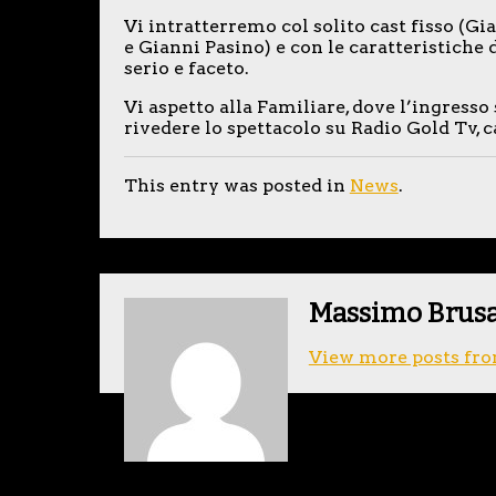
Vi intratterremo col solito cast fisso (G
e Gianni Pasino) e con le caratteristiche 
serio e faceto.
Vi aspetto alla Familiare, dove l’ingresso s
rivedere lo spettacolo su Radio Gold Tv, c
This entry was posted in
News
.
Massimo Brus
View more posts fro