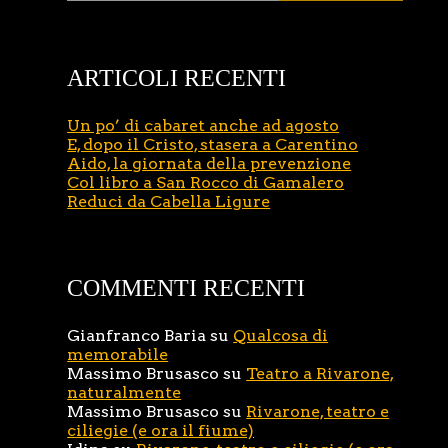
ARTICOLI RECENTI
Un po’ di cabaret anche ad agosto
E, dopo il Cristo, stasera a Carentino
Aido, la giornata della prevenzione
Col libro a San Rocco di Gamalero
Reduci da Cabella Ligure
COMMENTI RECENTI
Gianfranco Baria
su
Qualcosa di
memorabile
Massimo Brusasco
su
Teatro a Rivarone,
naturalmente
Massimo Brusasco
su
Rivarone, teatro e
ciliegie (e ora il fiume)