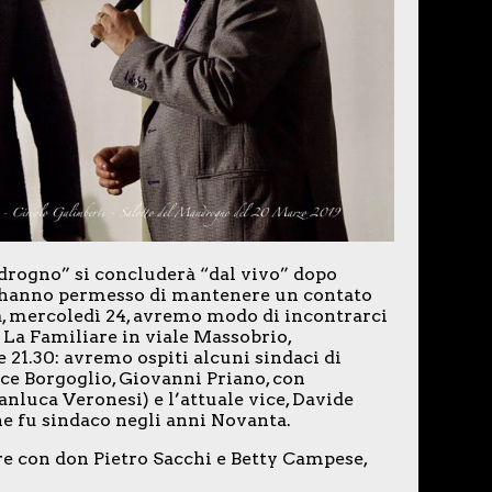
drogno” si concluderà “dal vivo” dopo
i hanno permesso di mantenere un contato
ra, mercoledì 24, avremo modo di incontrarci
 La Familiare in viale Massobrio,
 21.30: avremo ospiti alcuni sindaci di
ice Borgoglio, Giovanni Priano, con
ianluca Veronesi) e l’attuale vice, Davide
che fu sindaco negli anni Novanta.
e con don Pietro Sacchi e Betty Campese,