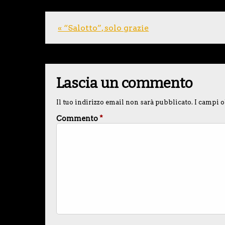
« “Salotto”, solo grazie
Lascia un commento
Il tuo indirizzo email non sarà pubblicato.
I campi o
Commento
*