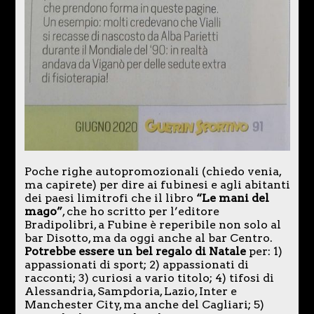
Poche righe autopromozionali (chiedo venia,
ma capirete) per dire ai fubinesi e agli abitanti
dei paesi limitrofi che il libro
“Le mani del
mago”
, che ho scritto per l’editore
Bradipolibri, a Fubine è reperibile non solo al
bar Disotto, ma da oggi anche al bar Centro.
Potrebbe essere un bel regalo di Natale
per: 1)
appassionati di sport; 2) appassionati di
racconti; 3) curiosi a vario titolo; 4) tifosi di
Alessandria, Sampdoria, Lazio, Inter e
Manchester City, ma anche del Cagliari; 5)