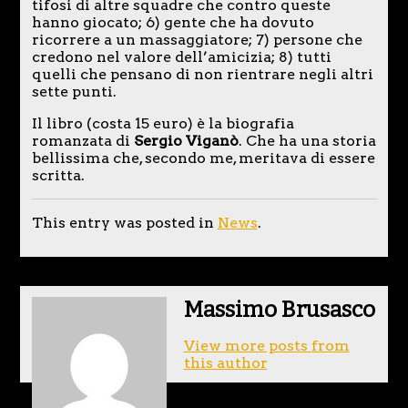
tifosi di altre squadre che contro queste
hanno giocato; 6) gente che ha dovuto
ricorrere a un massaggiatore; 7) persone che
credono nel valore dell’amicizia; 8) tutti
quelli che pensano di non rientrare negli altri
sette punti.
Il libro (costa 15 euro) è la biografia
romanzata di
Sergio Viganò
. Che ha una storia
bellissima che, secondo me, meritava di essere
scritta.
This entry was posted in
News
.
Massimo Brusasco
View more posts from
this author