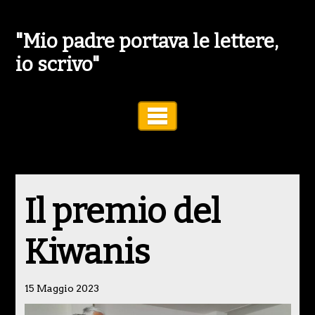
"Mio padre portava le lettere,
io scrivo"
Toggle Navigation
Il premio del
Kiwanis
15 Maggio 2023