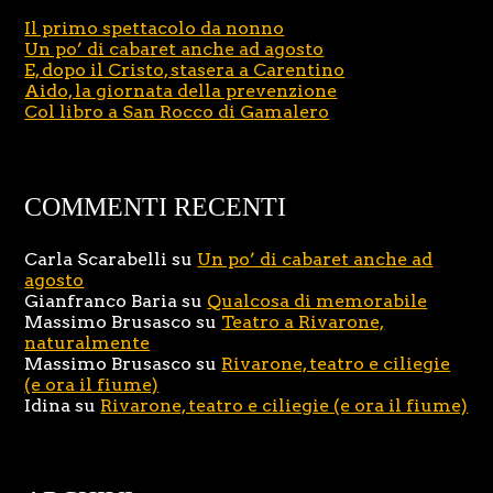
Il primo spettacolo da nonno
Un po’ di cabaret anche ad agosto
E, dopo il Cristo, stasera a Carentino
Aido, la giornata della prevenzione
Col libro a San Rocco di Gamalero
COMMENTI RECENTI
Carla Scarabelli
su
Un po’ di cabaret anche ad
agosto
Gianfranco Baria
su
Qualcosa di memorabile
Massimo Brusasco
su
Teatro a Rivarone,
naturalmente
Massimo Brusasco
su
Rivarone, teatro e ciliegie
(e ora il fiume)
Idina
su
Rivarone, teatro e ciliegie (e ora il fiume)