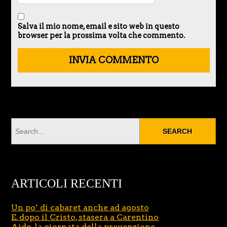
Salva il mio nome, email e sito web in questo
browser per la prossima volta che commento.
ARTICOLI RECENTI
Un po’ di cabaret anche ad agosto
E, dopo il Cristo, stasera a Carentino
Aido, la giornata della prevenzione