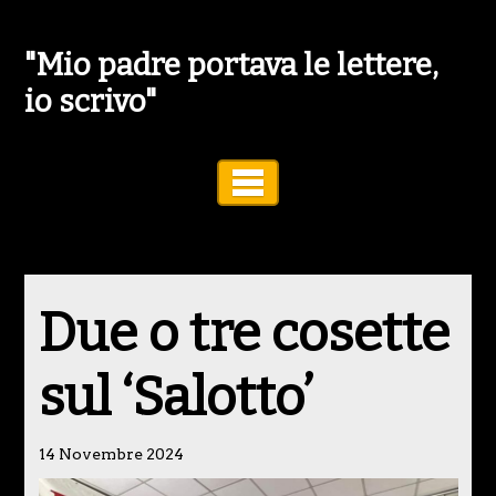
"Mio padre portava le lettere,
io scrivo"
Toggle Navigation
Due o tre cosette
sul ‘Salotto’
14 Novembre 2024