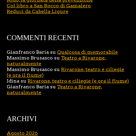
Col libro a San Rocco di Gamalero
Reduci da Cabella Ligure
COMMENTI RECENTI
Gianfranco Baria
su
Qualcosa di memorabile
Massimo Brusasco
su
Teatro a Rivarone,
naturalmente
Massimo Brusasco
su
Rivarone, teatro e ciliegie
(e ora il fiume)
Idina
su
Rivarone, teatro e ciliegie (e ora il fiume)
Gianfranco Baria
su
Teatro a Rivarone,
naturalmente
ARCHIVI
Agosto 2026