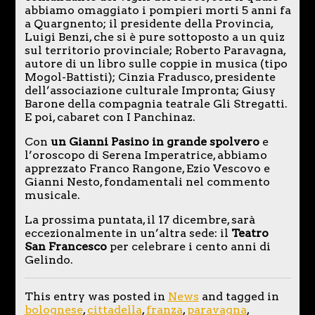
abbiamo omaggiato i pompieri morti 5 anni fa
a Quargnento; il presidente della Provincia,
Luigi Benzi, che si è pure sottoposto a un quiz
sul territorio provinciale; Roberto Paravagna,
autore di un libro sulle coppie in musica (tipo
Mogol-Battisti); Cinzia Fradusco, presidente
dell’associazione culturale Impronta; Giusy
Barone della compagnia teatrale Gli Stregatti.
E poi, cabaret con I Panchinaz.
Con
un Gianni Pasino in grande spolvero
e
l’oroscopo di Serena Imperatrice, abbiamo
apprezzato Franco Rangone, Ezio Vescovo e
Gianni Nesto, fondamentali nel commento
musicale.
La prossima puntata, il 17 dicembre, sarà
eccezionalmente in un’altra sede: il
Teatro
San Francesco
per celebrare i cento anni di
Gelindo.
This entry was posted in
News
and tagged in
bolognese
,
cittadella
,
franza
,
paravagna
,