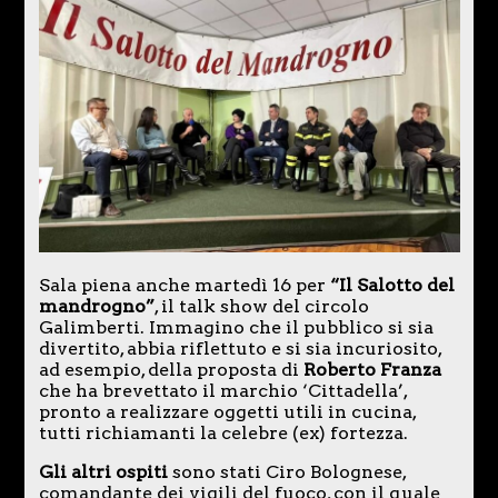
Sala piena anche martedì 16 per
“Il Salotto del
mandrogno”
, il talk show del circolo
Galimberti. Immagino che il pubblico si sia
divertito, abbia riflettuto e si sia incuriosito,
ad esempio, della proposta di
Roberto Franza
che ha brevettato il marchio ‘Cittadella’,
pronto a realizzare oggetti utili in cucina,
tutti richiamanti la celebre (ex) fortezza.
Gli altri ospiti
sono stati Ciro Bolognese,
comandante dei vigili del fuoco, con il quale