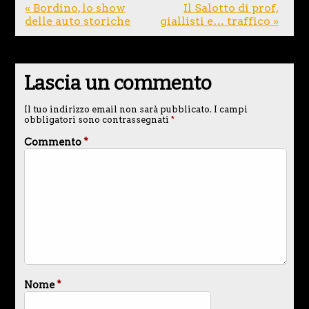
« Bordino, lo show
Il Salotto di prof,
delle auto storiche
giallisti e… traffico »
Lascia un commento
Il tuo indirizzo email non sarà pubblicato.
I campi
obbligatori sono contrassegnati
*
Commento
*
Nome
*