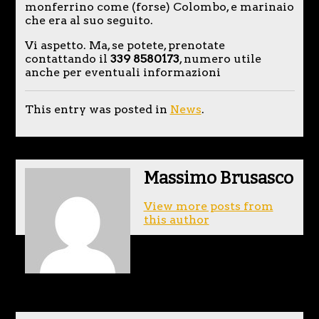
monferrino come (forse) Colombo, e marinaio
che era al suo seguito.
Vi aspetto. Ma, se potete, prenotate
contattando il
339 8580173
, numero utile
anche per eventuali informazioni
This entry was posted in
News
.
Massimo Brusasco
View more posts from
this author