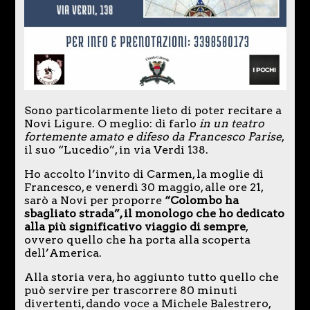
Sono particolarmente lieto di poter recitare a
Novi Ligure. O meglio: di farlo
in un teatro
fortemente amato e difeso da Francesco Parise
,
il suo “Lucedio”, in via Verdi 138.
Ho accolto l’invito di Carmen, la moglie di
Francesco, e venerdì 30 maggio, alle ore 21,
sarò a Novi per proporre
“Colombo ha
sbagliato strada”, il monologo che ho dedicato
alla più significativo viaggio di sempre
,
ovvero quello che ha porta alla scoperta
dell’America.
Alla storia vera, ho aggiunto tutto quello che
può servire per trascorrere 80 minuti
divertenti, dando voce a Michele Balestrero,