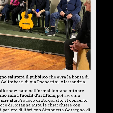
gno saluterà il pubblico
che avrà la bontà di
o Galimberti di via Pochettini, Alessandria.
talk show nato nell’ormai lontano ottobre
o solo i fuochi d’artificio
, poi avremo
azie alla Pro loco di Borgoratto, il concerto
voce di Rosanna Mita, le chiacchiere con
i parlerà di libri con Simonetta Gorsegno, di