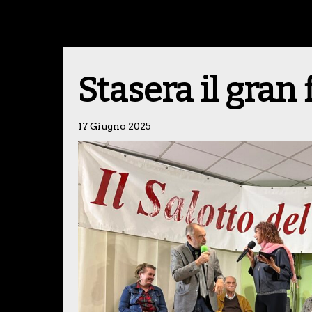
Stasera il gran 
17 Giugno 2025