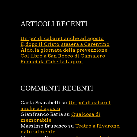
ARTICOLI RECENTI
Un po’ di cabaret anche ad agosto
E, dopo il Cristo, stasera a Carentino
Aido, la giornata della prevenzione
Col libro a San Rocco di Gamalero
Reduci da Cabella Ligure
COMMENTI RECENTI
Carla Scarabelli
su
Un po’ di cabaret
anche ad agosto
Gianfranco Baria
su
Qualcosa di
memorabile
Massimo Brusasco
su
Teatro a Rivarone,
naturalmente