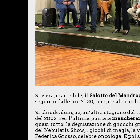
Stasera, martedì 17,
il Salotto del Mandro
seguirlo dalle ore 21.30, sempre al circol
Si chiude, dunque, un’altra stagione del 
del 2002. Per l’ultima puntata
mancherann
quasi tutto: la degustazione di gnocchi gr
del Nebularis Show, i giochi di magia, la 
Federica Grosso, celebre oncologa. E poi s