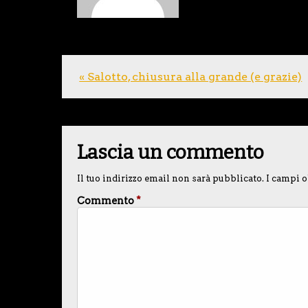
« Salotto, chiusura alla grande (e grazie)
Lascia un commento
Il tuo indirizzo email non sarà pubblicato.
I campi o
Commento
*