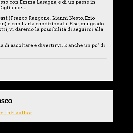
osso con Emma Lasagna, e di un paese in
 Tagliabue…
cast
(Franco Rangone, Gianni Nesto, Ezio
o) e con l’aria condizionata. E se, malgrado
tri, vi daremo la possibilità di seguirci alla
a di ascoltare e divertirvi. E anche un po’ di
asco
m this author