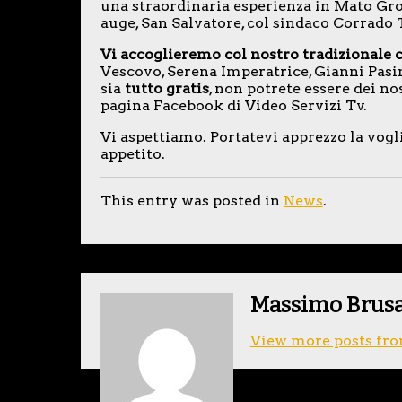
una straordinaria esperienza in Mato Gr
auge, San Salvatore, col sindaco Corrado
Vi accoglieremo col nostro tradizionale 
Vescovo, Serena Imperatrice, Gianni Pasin
sia
tutto gratis
, non potrete essere dei nos
pagina Facebook di Video Servizi Tv.
Vi aspettiamo. Portatevi apprezzo la vogli
appetito.
This entry was posted in
News
.
Massimo Brus
View more posts fro