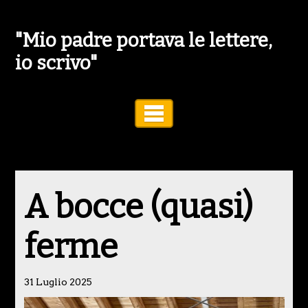
"Mio padre portava le lettere,
io scrivo"
Toggle Navigation
A bocce (quasi)
ferme
31 Luglio 2025