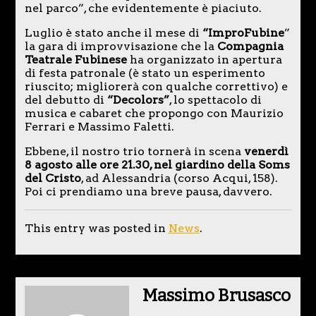
nel parco”, che evidentemente è piaciuto.
Luglio è stato anche il mese di
“ImproFubine
”
la gara di improvvisazione che la
Compagnia
Teatrale Fubinese
ha organizzato in apertura
di festa patronale (è stato un esperimento
riuscito; migliorerà con qualche correttivo) e
del debutto di
“Decolors”
, lo spettacolo di
musica e cabaret che propongo con Maurizio
Ferrari e Massimo Faletti.
Ebbene, il nostro trio tornerà in scena
venerdì
8 agosto alle ore 21.30, nel giardino della Soms
del Cristo
, ad Alessandria (corso Acqui, 158).
Poi ci prendiamo una breve pausa, davvero.
This entry was posted in
News
.
Massimo Brusasco