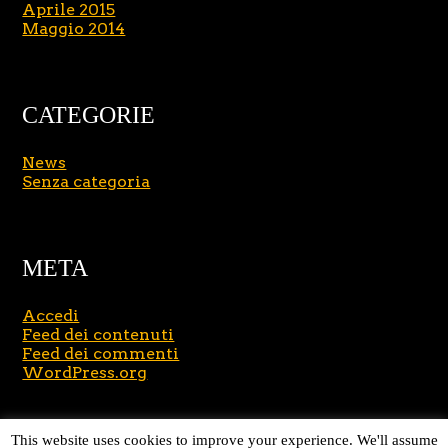
Aprile 2015
Maggio 2014
CATEGORIE
News
Senza categoria
META
Accedi
Feed dei contenuti
Feed dei commenti
WordPress.org
Copyright © 2026
Massimo Brusasco
. All Rights
This website uses cookies to improve your experience. We'll assume