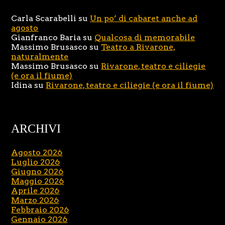
Carla Scarabelli
su
Un po’ di cabaret anche ad
agosto
Gianfranco Baria
su
Qualcosa di memorabile
Massimo Brusasco
su
Teatro a Rivarone,
naturalmente
Massimo Brusasco
su
Rivarone, teatro e ciliegie
(e ora il fiume)
Idina
su
Rivarone, teatro e ciliegie (e ora il fiume)
ARCHIVI
Agosto 2026
Luglio 2026
Giugno 2026
Maggio 2026
Aprile 2026
Marzo 2026
Febbraio 2026
Gennaio 2026