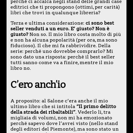
perché ci accalca negli stand delle grandi case
editrici che ti propongono (ottimi, per carità)
libri che trovi in qualunque libreria?
Terza e ultima considerazione:
ci sono best
seller venduti a un euro. E’ giusto? Non è
giusto?
Non so. Il mio libro costa molto di più
e non ha alcuna popolarità (per ora, ma sono
fiducioso). Il che mi fa rabbrividire. Della
serie: perché uno dovrebbe comprarlo? Mi
sono dato una risposta: perché il best seller
tutti sanno come va a finire, mentre il mio
libro no.
C’ero anch’io
A proposito: al Salone c’era anche il mio
ultimo libro che si intitola
“Il primo delitto
della strada dei ribaltabili”
. Vederlo lì, tra
migliaia di volumi, non mi ha emozionato
perché sapevo dove l’avrei visto (nello stand
degli editori del Piemonte), ma sono stato un