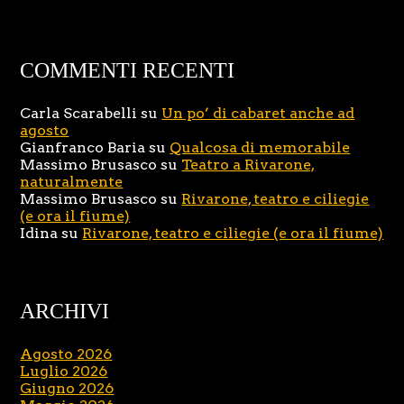
COMMENTI RECENTI
Carla Scarabelli
su
Un po’ di cabaret anche ad
agosto
Gianfranco Baria
su
Qualcosa di memorabile
Massimo Brusasco
su
Teatro a Rivarone,
naturalmente
Massimo Brusasco
su
Rivarone, teatro e ciliegie
(e ora il fiume)
Idina
su
Rivarone, teatro e ciliegie (e ora il fiume)
ARCHIVI
Agosto 2026
Luglio 2026
Giugno 2026