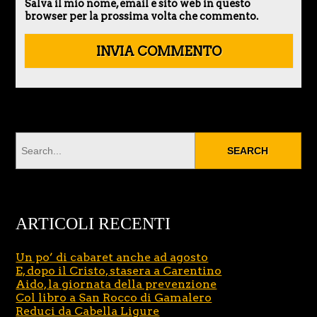
Salva il mio nome, email e sito web in questo
browser per la prossima volta che commento.
ARTICOLI RECENTI
Un po’ di cabaret anche ad agosto
E, dopo il Cristo, stasera a Carentino
Aido, la giornata della prevenzione
Col libro a San Rocco di Gamalero
Reduci da Cabella Ligure