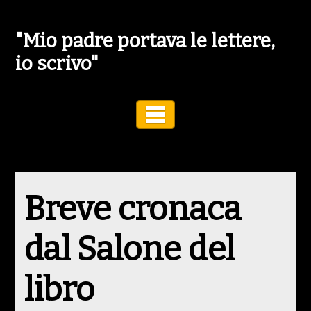
"Mio padre portava le lettere,
io scrivo"
Toggle Navigation
Breve cronaca
dal Salone del
libro