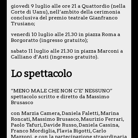
giovedì 9 luglio alle ore 21 a Quattordio (nella
Corte di Uanu), nell’ambito della cerimonia
conclusiva del premio teatrale Gianfranco
Trusiano;
venerdì 10 luglio alle 21.30 in piazza Roma a
Borgoratto (ingresso gratuito);
sabato 11 luglio alle 21.30 in piazza Marconi a
Calliano d’Asti (ingresso gratuito).
Lo spettacolo
“MENO MALE CHE NON C’E’ NESSUNO”
spettacolo scritto e diretto da Massimo
Brusasco
con Marzia Camera, Daniela Faletti, Marina
Roncati, Massimo Brusasco, Maurizio Ferrari,
Paolo Tafuri, Davide Russo, Daniela Cassina,
Franco Mordiglia, Flavia Bigotti, Carlo
Mazzoni. e con la partecipazione straordinaria